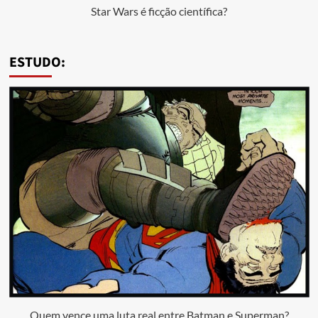
Star Wars é ficção científica?
ESTUDO:
Quem vence uma luta real entre Batman e Superman?