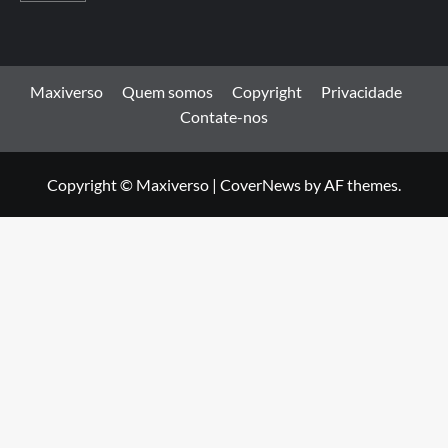
Maxiverso
Quem somos
Copyright
Privacidade
Contate-nos
Copyright © Maxiverso
|
CoverNews
by AF themes.