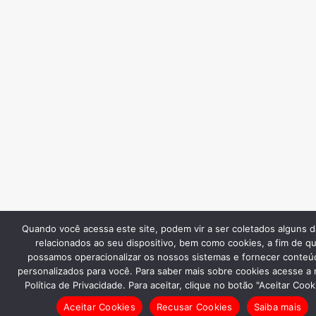
Quando você acessa este site, podem vir a ser coletados alguns 
relacionados ao seu dispositivo, bem como cookies, a fim de q
possamos operacionalizar os nossos sistemas e fornecer conteú
personalizados para você. Para saber mais sobre cookies acesse a
Política de Privacidade. Para aceitar, clique no botão "Aceitar Cook
Aceitar Cookies
Recusar Cookies
Saiba mais