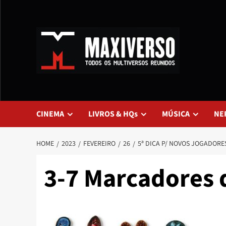
CINEMA
LIVROS & HQs
MÚSICA
NE
HOME
2023
FEVEREIRO
26
5ª DICA P/ NOVOS JOGADORE
3-7 Marcadores 