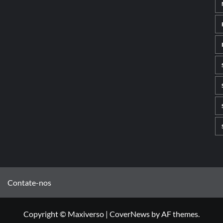
Contate-nos
Copyright © Maxiverso
|
CoverNews
by AF themes.