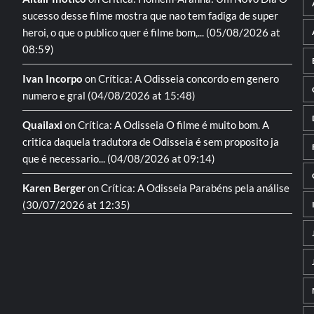
sucesso desse filme mostra que nao tem fadiga de super
heroi, o que o publico quer é filme bom,...
(05/08/2026 at
08:59)
Ivan Incorpo
on
Crítica: A Odisseia
concordo em genero
numero e gral
(04/08/2026 at 15:48)
Quailaxi
on
Crítica: A Odisseia
O filme é muito bom. A
critica daquela tradutora de Odisseia é sem proposito ja
que é necessario...
(04/08/2026 at 09:14)
Karen Berger
on
Crítica: A Odisseia
Parabéns pela análise
(30/07/2026 at 12:35)