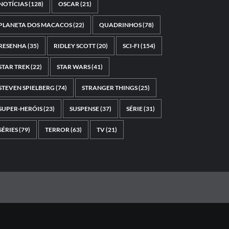
NOTÍCIAS
(128)
OSCAR
(21)
PLANETA DOS MACACOS
(22)
QUADRINHOS
(78)
RESENHA
(35)
RIDLEY SCOTT
(20)
SCI-FI
(154)
STAR TREK
(22)
STAR WARS
(41)
STEVEN SPIELBERG
(74)
STRANGER THINGS
(25)
SUPER-HERÓIS
(23)
SUSPENSE
(37)
SÉRIE
(31)
SÉRIES
(79)
TERROR
(63)
TV
(21)