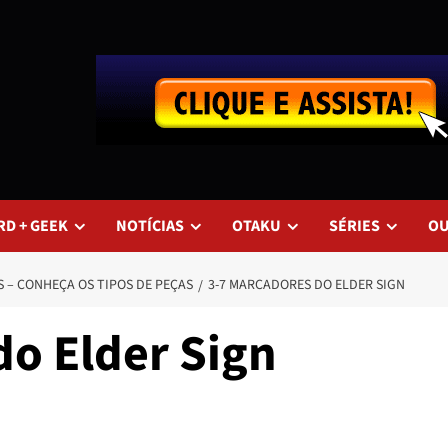
RD + GEEK
NOTÍCIAS
OTAKU
SÉRIES
O
S – CONHEÇA OS TIPOS DE PEÇAS
3-7 MARCADORES DO ELDER SIGN
do Elder Sign