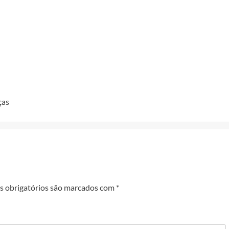
ças
 obrigatórios são marcados com
*