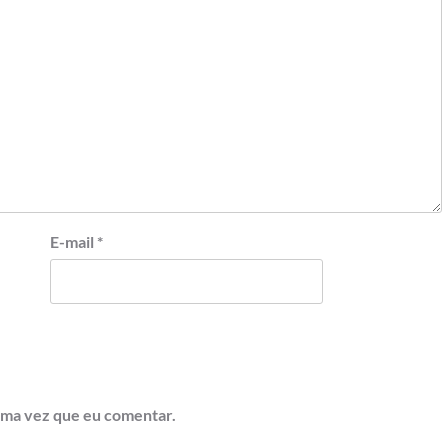
E-mail
*
ima vez que eu comentar.