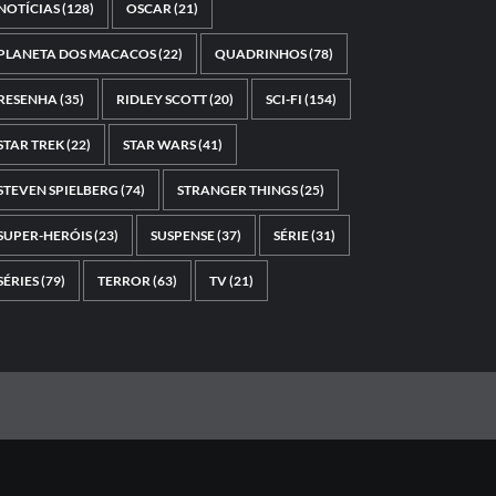
NOTÍCIAS
(128)
OSCAR
(21)
PLANETA DOS MACACOS
(22)
QUADRINHOS
(78)
RESENHA
(35)
RIDLEY SCOTT
(20)
SCI-FI
(154)
STAR TREK
(22)
STAR WARS
(41)
STEVEN SPIELBERG
(74)
STRANGER THINGS
(25)
SUPER-HERÓIS
(23)
SUSPENSE
(37)
SÉRIE
(31)
SÉRIES
(79)
TERROR
(63)
TV
(21)