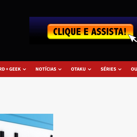
RD + GEEK
NOTÍCIAS
OTAKU
SÉRIES
O