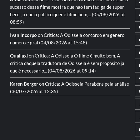
sucesso desse filme mostra que nao tem fadiga de super
heroi, o que o publico quer é filme bom,...
(05/08/2026 at
08:59)
Ivan Incorpo
on
Crítica: A Odisseia
concordo em genero
numero e gral
(04/08/2026 at 15:48)
Quailaxi
on
Crítica: A Odisseia
O filme é muito bom. A
critica daquela tradutora de Odisseia é sem proposito ja
que é necessario...
(04/08/2026 at 09:14)
Karen Berger
on
Crítica: A Odisseia
Parabéns pela análise
(30/07/2026 at 12:35)