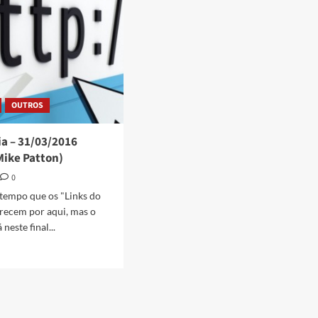
OUTROS
ia – 31/03/2016
Mike Patton)
0
 tempo que os "Links do
recem por aqui, mas o
neste final...