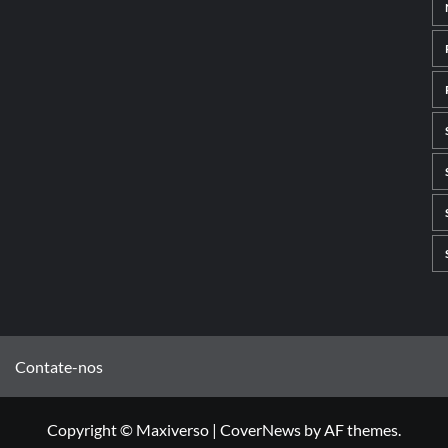
Contate-nos
Copyright © Maxiverso
|
CoverNews
by AF themes.