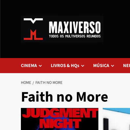
CINEMA
LIVROS & HQs
MÚSICA
NE
HOME
FAITH NO MORE
Faith no More