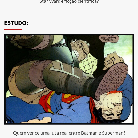
Star Wars é ficção científica?
ESTUDO:
Quem vence uma luta real entre Batman e Superman?