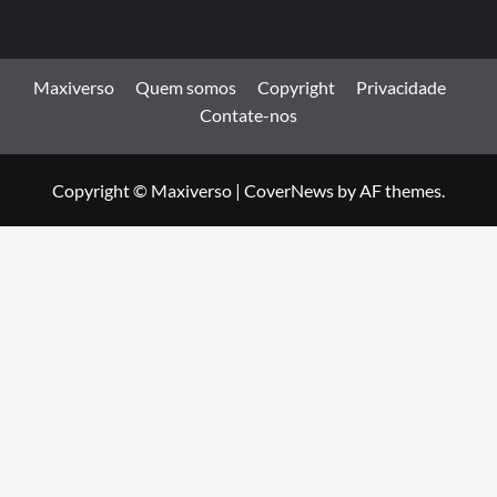
Maxiverso
Quem somos
Copyright
Privacidade
Contate-nos
Copyright © Maxiverso
|
CoverNews
by AF themes.