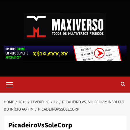
HOME
2015
FEVEREIRO
17
PICADEIRO VS. SOLECORP: INSÓLITO
DO INÍCIO AO FIM
PICADEIROVSSOLECORP
PicadeiroVsSoleCorp