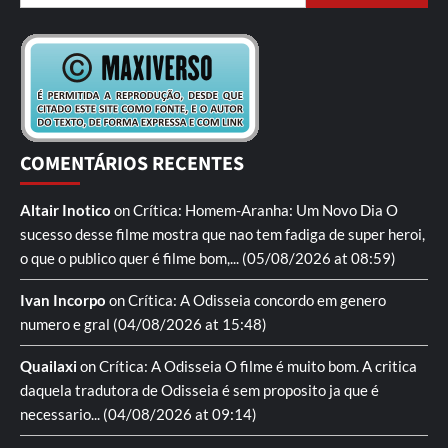
COMENTÁRIOS RECENTES
Altair Inotico
on
Crítica: Homem-Aranha: Um Novo Dia
O
sucesso desse filme mostra que nao tem fadiga de super heroi,
o que o publico quer é filme bom,...
(05/08/2026 at 08:59)
Ivan Incorpo
on
Crítica: A Odisseia
concordo em genero
numero e gral
(04/08/2026 at 15:48)
Quailaxi
on
Crítica: A Odisseia
O filme é muito bom. A critica
daquela tradutora de Odisseia é sem proposito ja que é
necessario...
(04/08/2026 at 09:14)