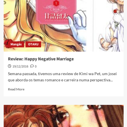
Mangás
OTAKU
Review: Happy Negative Marriage
19/12/2016
0
Semana passada, tivemos uma review de Kimi wa Pet, um josei
que aborda os temas romance e carreira numa perspectiva...
Read More