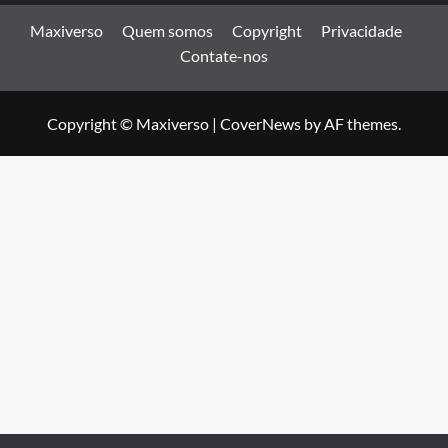
Maxiverso
Quem somos
Copyright
Privacidade
Contate-nos
Copyright © Maxiverso
|
CoverNews
by AF themes.