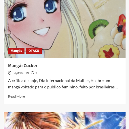
Mangás
OTAKU
Mangá: Zucker
08/03/2019
7
A crítica de hoje, Dia Internacional da Mulher, é sobre um
mangá voltado para o público feminino, feito por brasileiras....
Read More