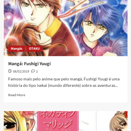
Mangás
OTAKU
Mangá: Fushigi Yuugi
08/02/2019
2
Famoso mais pelo anime que pelo mangá, Fushigi Yuugi é uma
história do tipo isekai (mundo diferente) sobre as aventuras...
Read More