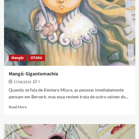
Mangás
OTAKU
Mangá: Gigantomachia
27/04/2019
7
Quando se fala de Kentaro Miura, as pessoas imediatamente
pensam em Berserk, mas essa review trata de outro seinen do...
Read More