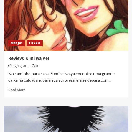
Mangás
OTAKU
Review: Kimi wa Pet
12/12/2016
0
No caminho para casa, Sumire Iwaya encontra uma grande
caixa na calçada e, para sua surpresa, ela se depara com...
Read More