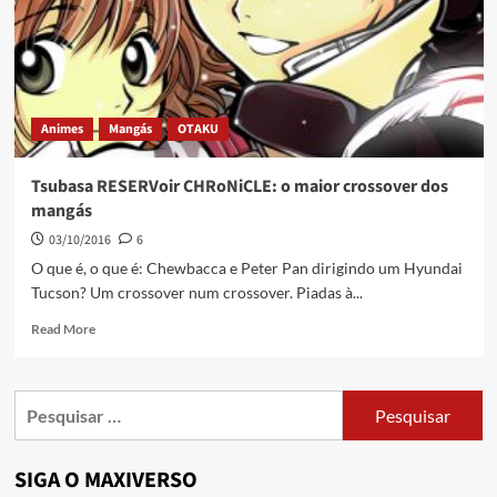
Animes
Mangás
OTAKU
Tsubasa RESERVoir CHRoNiCLE: o maior crossover dos
mangás
03/10/2016
6
O que é, o que é: Chewbacca e Peter Pan dirigindo um Hyundai
Tucson? Um crossover num crossover. Piadas à...
Read More
SIGA O MAXIVERSO