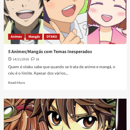
Animes
Mangás
OTAKU
5 Animes/Mangás com Temas Inesperados
14/11/2016
16
Quem é otaku sabe que quando se trata de anime e mangá, o
céu é o limite. Apesar dos vários...
Read More