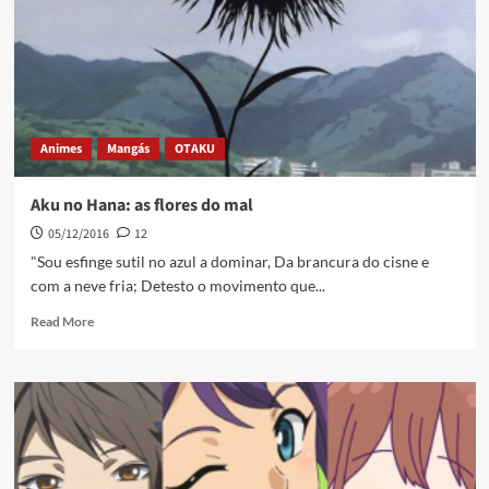
Animes
Mangás
OTAKU
Aku no Hana: as flores do mal
05/12/2016
12
"Sou esfinge sutil no azul a dominar, Da brancura do cisne e
com a neve fria; Detesto o movimento que...
Read More