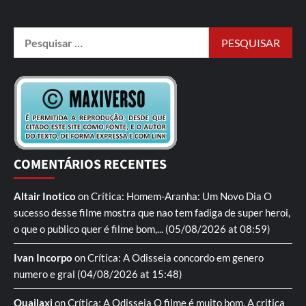
COMENTÁRIOS RECENTES
Altair Inotico
on
Crítica: Homem-Aranha: Um Novo Dia
O
sucesso desse filme mostra que nao tem fadiga de super heroi,
o que o publico quer é filme bom,...
(05/08/2026 at 08:59)
Ivan Incorpo
on
Crítica: A Odisseia
concordo em genero
numero e gral
(04/08/2026 at 15:48)
Quailaxi
on
Crítica: A Odisseia
O filme é muito bom. A critica