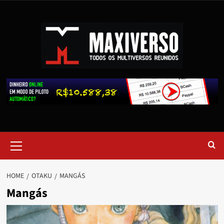
HOME
OTAKU
MANGÁS
Mangás