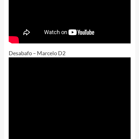
Desabafo – Marcelo D2