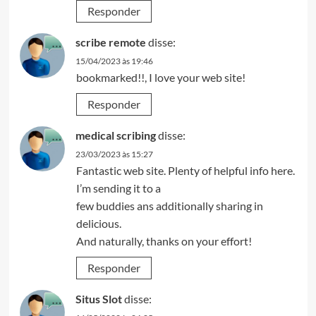
Responder
scribe remote
disse:
15/04/2023 às 19:46
bookmarked!!, I love your web site!
Responder
medical scribing
disse:
23/03/2023 às 15:27
Fantastic web site. Plenty of helpful info here.
I’m sending it to a
few buddies ans additionally sharing in
delicious.
And naturally, thanks on your effort!
Responder
Situs Slot
disse: