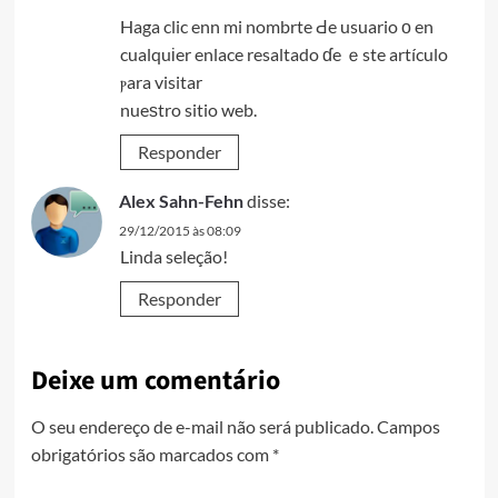
Haga clic enn mi nombrte Ԁe usuario ο en
cualquіer enlace resaltado ɗe ｅste artículo
ⲣara visitar
nueѕtro sitio web.
Responder
Alex Sahn-Fehn
disse:
29/12/2015 às 08:09
Linda seleção!
Responder
Deixe um comentário
O seu endereço de e-mail não será publicado.
Campos
obrigatórios são marcados com
*