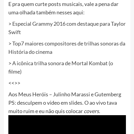
E pra quem curte posts musicais, vale a pena dar
uma olhada também nesses aqui:
>
Especial Grammy 2016 com destaque para Taylor
Swift
>
Top7 maiores compositores de trilhas sonoras da
História do cinema
>
A icônica trilha sonora de Mortal Kombat (o
filme)
<<>>
Aos Meus Heróis – Julinho Marassi e Gutemberg
PS: desculpem o vídeo em slides. O ao vivo tava
muito ruim e eu não quis colocar
covers
.