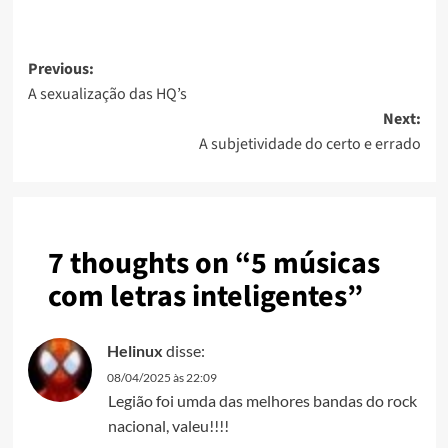
Previous:
A sexualização das HQ’s
Next:
A subjetividade do certo e errado
7 thoughts on “
5 músicas
com letras inteligentes
”
Helinux
disse:
08/04/2025 às 22:09
Legião foi umda das melhores bandas do rock
nacional, valeu!!!!