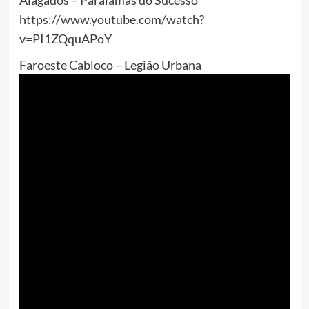
Alagados – Paralamas do Sucesso
https://www.youtube.com/watch?
v=PI1ZQquAPoY
Faroeste Cabloco – Legião Urbana