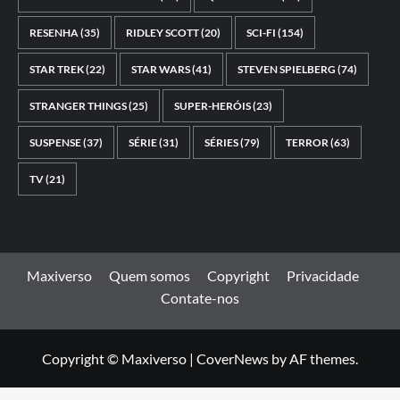
RESENHA
(35)
RIDLEY SCOTT
(20)
SCI-FI
(154)
STAR TREK
(22)
STAR WARS
(41)
STEVEN SPIELBERG
(74)
STRANGER THINGS
(25)
SUPER-HERÓIS
(23)
SUSPENSE
(37)
SÉRIE
(31)
SÉRIES
(79)
TERROR
(63)
TV
(21)
Maxiverso
Quem somos
Copyright
Privacidade
Contate-nos
Copyright © Maxiverso
|
CoverNews
by AF themes.