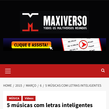
HOME
2015
MARÇO
6
5 MÚSICAS COM LETRAS INTELIGENTES
MÚSICA
Vídeos
5 músicas com letras inteligentes