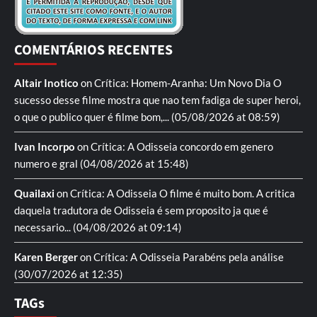
COMENTÁRIOS RECENTES
Altair Inotico
on
Crítica: Homem-Aranha: Um Novo Dia
O
sucesso desse filme mostra que nao tem fadiga de super heroi,
o que o publico quer é filme bom,...
(05/08/2026 at 08:59)
Ivan Incorpo
on
Crítica: A Odisseia
concordo em genero
numero e gral
(04/08/2026 at 15:48)
Quailaxi
on
Crítica: A Odisseia
O filme é muito bom. A critica
daquela tradutora de Odisseia é sem proposito ja que é
necessario...
(04/08/2026 at 09:14)
Karen Berger
on
Crítica: A Odisseia
Parabéns pela análise
(30/07/2026 at 12:35)
TAGs