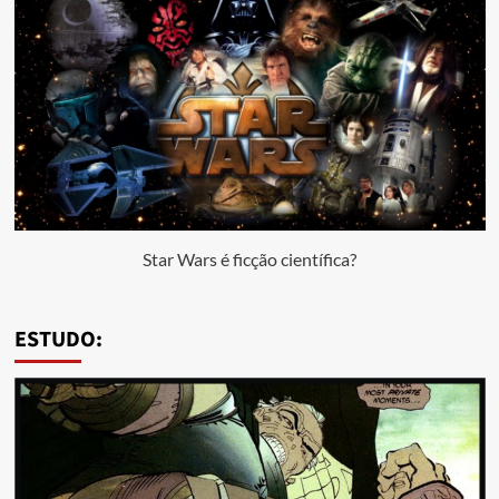
Star Wars é ficção científica?
ESTUDO: