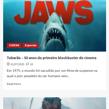
CINEMA
Especiais
Tubarão – 50 anos do primeiro blockbuster do cinema
01/07/2025
18
Em 1975, o mundo foi sacudido por um filme de suspense na
qual o pior pesadelo do ser humano veio...
Read More