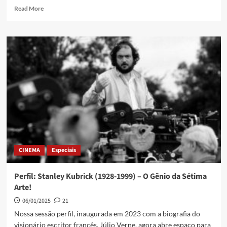
Read More
CINEMA
Especiais
Perfil: Stanley Kubrick (1928-1999) – O Gênio da Sétima
Arte!
06/01/2025
21
Nossa sessão perfil, inaugurada em 2023 com a biografia do
visionário escritor francês, Júlio Verne, agora abre espaço para