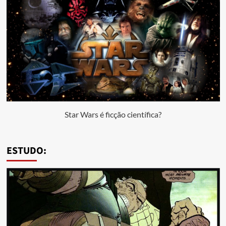
Star Wars é ficção científica?
ESTUDO: