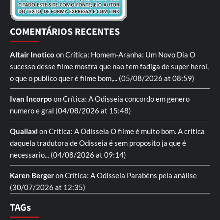
COMENTÁRIOS RECENTES
Altair Inotico
on
Crítica: Homem-Aranha: Um Novo Dia
O
sucesso desse filme mostra que nao tem fadiga de super heroi,
o que o publico quer é filme bom,...
(05/08/2026 at 08:59)
Ivan Incorpo
on
Crítica: A Odisseia
concordo em genero
numero e gral
(04/08/2026 at 15:48)
Quailaxi
on
Crítica: A Odisseia
O filme é muito bom. A critica
daquela tradutora de Odisseia é sem proposito ja que é
necessario...
(04/08/2026 at 09:14)
Karen Berger
on
Crítica: A Odisseia
Parabéns pela análise
(30/07/2026 at 12:35)
TAGs