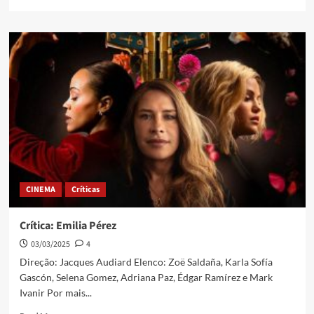
CINEMA
Críticas
Crítica: Emilia Pérez
03/03/2025
4
Direção: Jacques Audiard Elenco: Zoë Saldaña, Karla Sofía
Gascón, Selena Gomez, Adriana Paz, Édgar Ramírez e Mark
Ivanir Por mais...