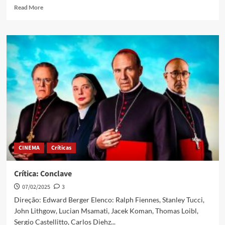
Read More
CINEMA
Críticas
Crítica: Conclave
07/02/2025
3
Direção: Edward Berger Elenco: Ralph Fiennes, Stanley Tucci,
John Lithgow, Lucian Msamati, Jacek Koman, Thomas Loibl,
Sergio Castellitto, Carlos Diehz...