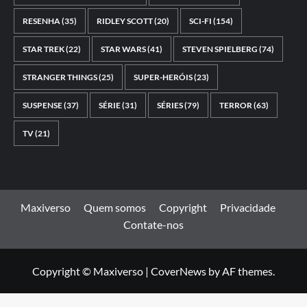
RESENHA
(35)
RIDLEY SCOTT
(20)
SCI-FI
(154)
STAR TREK
(22)
STAR WARS
(41)
STEVEN SPIELBERG
(74)
STRANGER THINGS
(25)
SUPER-HERÓIS
(23)
SUSPENSE
(37)
SÉRIE
(31)
SÉRIES
(79)
TERROR
(63)
TV
(21)
Maxiverso
Quem somos
Copyright
Privacidade
Contate-nos
Copyright © Maxiverso
|
CoverNews
by AF themes.