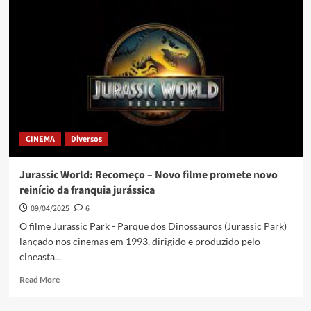
CINEMA
Diversos
Jurassic World: Recomeço – Novo filme promete novo
reinício da franquia jurássica
09/04/2025
6
O filme Jurassic Park - Parque dos Dinossauros (Jurassic Park)
lançado nos cinemas em 1993, dirigido e produzido pelo
cineasta...
Read More