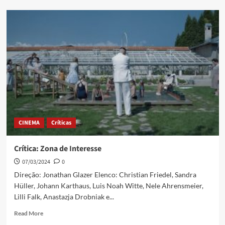
CINEMA
Críticas
Crítica: Zona de Interesse
07/03/2024
0
Direção: Jonathan Glazer Elenco: Christian Friedel, Sandra
Hüller, Johann Karthaus, Luis Noah Witte, Nele Ahrensmeier,
Lilli Falk, Anastazja Drobniak e...
Read More