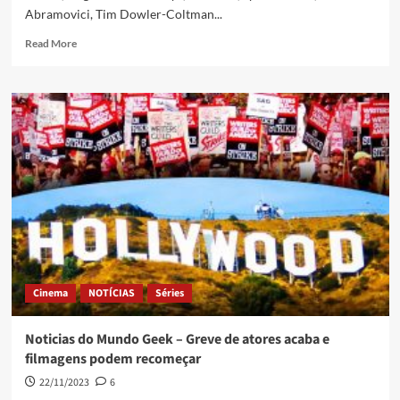
Abramovici, Tim Dowler-Coltman...
Read More
Cinema
NOTÍCIAS
Séries
Noticias do Mundo Geek – Greve de atores acaba e
filmagens podem recomeçar
22/11/2023
6