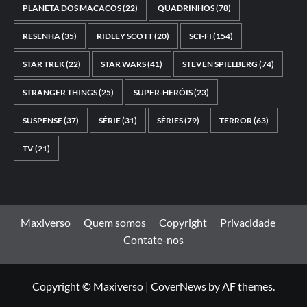
PLANETA DOS MACACOS
(22)
QUADRINHOS
(78)
RESENHA
(35)
RIDLEY SCOTT
(20)
SCI-FI
(154)
STAR TREK
(22)
STAR WARS
(41)
STEVEN SPIELBERG
(74)
STRANGER THINGS
(25)
SUPER-HERÓIS
(23)
SUSPENSE
(37)
SÉRIE
(31)
SÉRIES
(79)
TERROR
(63)
TV
(21)
Maxiverso
Quem somos
Copyright
Privacidade
Contate-nos
Copyright © Maxiverso
|
CoverNews
by AF themes.