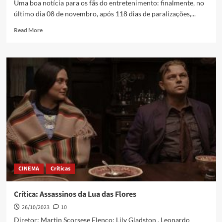
Uma boa notícia para os fãs do entretenimento: finalmente, no
último dia 08 de novembro, após 118 dias de paralizações,...
Read More
CINEMA
Críticas
Crítica: Assassinos da Lua das Flores
26/10/2023
10
Diretor: Martin Scorsese Elenco: Lily Gladston , Leonardo