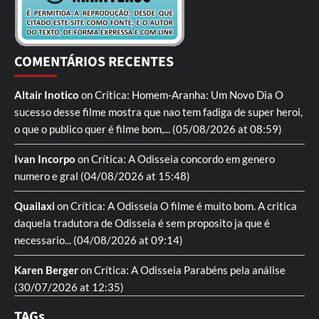
COMENTÁRIOS RECENTES
Altair Inotico
on
Crítica: Homem-Aranha: Um Novo Dia
O
sucesso desse filme mostra que nao tem fadiga de super heroi,
o que o publico quer é filme bom,...
(05/08/2026 at 08:59)
Ivan Incorpo
on
Crítica: A Odisseia
concordo em genero
numero e gral
(04/08/2026 at 15:48)
Quailaxi
on
Crítica: A Odisseia
O filme é muito bom. A critica
daquela tradutora de Odisseia é sem proposito ja que é
necessario...
(04/08/2026 at 09:14)
Karen Berger
on
Crítica: A Odisseia
Parabéns pela análise
(30/07/2026 at 12:35)
TAGs