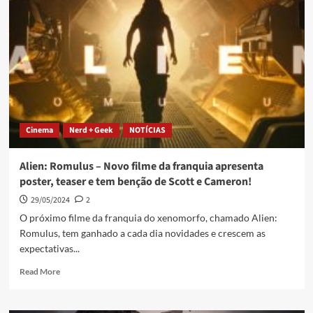
Cinema
Nerd + Geek
NOTÍCIAS
Alien: Romulus – Novo filme da franquia apresenta
poster, teaser e tem benção de Scott e Cameron!
29/05/2024
2
O próximo filme da franquia do xenomorfo, chamado Alien:
Romulus, tem ganhado a cada dia novidades e crescem as
expectativas...
Read More