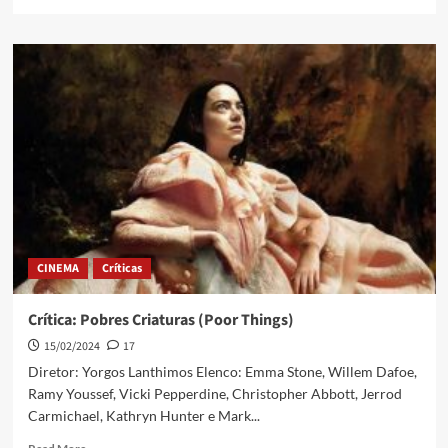
CINEMA
Críticas
Crítica: Pobres Criaturas (Poor Things)
15/02/2024
17
Diretor: Yorgos Lanthimos Elenco: Emma Stone, Willem Dafoe,
Ramy Youssef, Vicki Pepperdine, Christopher Abbott, Jerrod
Carmichael, Kathryn Hunter e Mark...