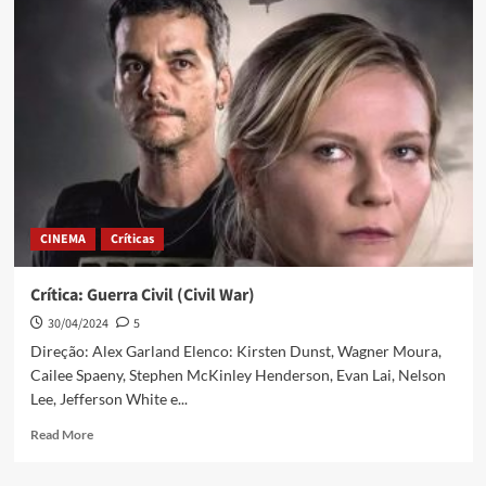
CINEMA
Críticas
Crítica: Guerra Civil (Civil War)
30/04/2024
5
Direção: Alex Garland Elenco: Kirsten Dunst, Wagner Moura,
Cailee Spaeny, Stephen McKinley Henderson, Evan Lai, Nelson
Lee, Jefferson White e...
Read More