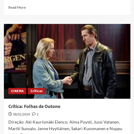
Read More
CINEMA
Críticas
Crítica: Folhas de Outono
08/01/2024
2
Direção: Aki Kaurismäki Elenco: Alma Poysti, Jussi Vatanen,
Martti Suosalo, Janne Hyytiäinen, Sakari Kuosmanen e Nuppu