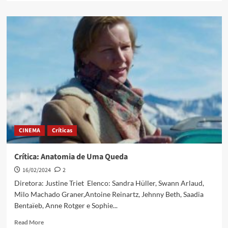
CINEMA
Críticas
Crítica: Anatomia de Uma Queda
16/02/2024
2
Diretora: Justine Triet Elenco: Sandra Hüller, Swann Arlaud,
Milo Machado Graner,Antoine Reinartz, Jehnny Beth, Saadia
Bentaïeb, Anne Rotger e Sophie...
Read More