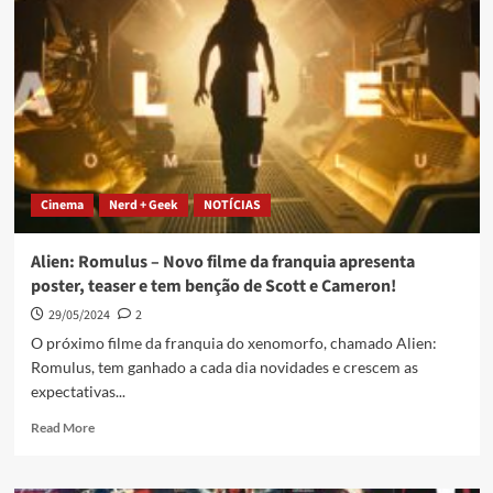
Cinema
Nerd + Geek
NOTÍCIAS
Alien: Romulus – Novo filme da franquia apresenta
poster, teaser e tem benção de Scott e Cameron!
29/05/2024
2
O próximo filme da franquia do xenomorfo, chamado Alien:
Romulus, tem ganhado a cada dia novidades e crescem as
expectativas...
Read More