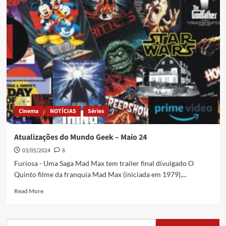
Cinema
NOTÍCIAS
Séries
Atualizações do Mundo Geek – Maio 24
03/05/2024
8
Furiosa - Uma Saga Mad Max tem trailer final divulgado O
Quinto filme da franquia Mad Max (iniciada em 1979),...
Read More