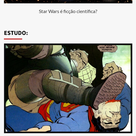
Star Wars é ficção científica?
ESTUDO: