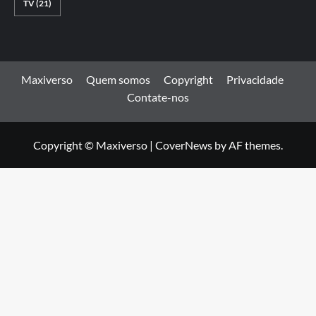
TV
(21)
Maxiverso
Quem somos
Copyright
Privacidade
Contate-nos
Copyright © Maxiverso
|
CoverNews
by AF themes.