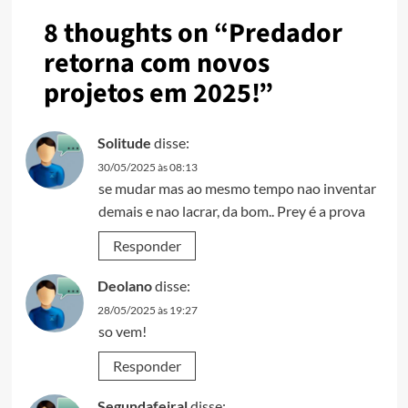
8 thoughts on “
Predador
retorna com novos
projetos em 2025!
”
Solitude
disse:
30/05/2025 às 08:13
se mudar mas ao mesmo tempo nao inventar
demais e nao lacrar, da bom.. Prey é a prova
Responder
Deolano
disse:
28/05/2025 às 19:27
so vem!
Responder
Segundafeiral
disse: