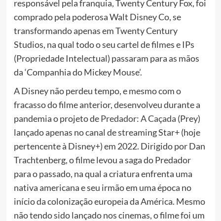
responsável pela franquia, Twenty Century Fox, foi
comprado pela poderosa Walt Disney Co, se
transformando apenas em Twenty Century
Studios, na qual todo o seu cartel de filmes e IPs
(Propriedade Intelectual) passaram para as mãos
da ‘Companhia do Mickey Mouse’.
A Disney não perdeu tempo, e mesmo com o
fracasso do filme anterior, desenvolveu durante a
pandemia o projeto de
Predador: A Caçada
(Prey)
lançado apenas no canal de streaming Star+ (hoje
pertencente à Disney+) em 2022. Dirigido por Dan
Trachtenberg, o filme levou a saga do Predador
para o passado, na qual a criatura enfrenta uma
nativa americana e seu irmão em uma época no
início da colonização europeia da América. Mesmo
não tendo sido lançado nos cinemas, o filme foi um