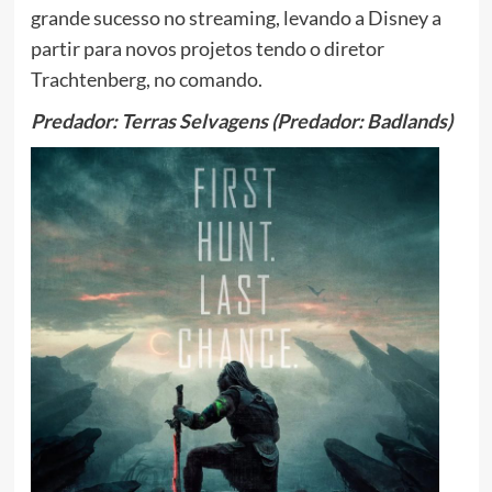
grande sucesso no streaming, levando a Disney a
partir para novos projetos tendo o diretor
Trachtenberg, no comando.
Predador: Terras Selvagens (Predador: Badlands)