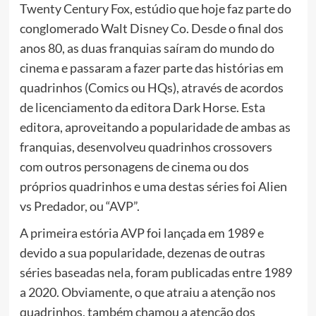
Twenty Century Fox, estúdio que hoje faz parte do
conglomerado Walt Disney Co. Desde o final dos
anos 80, as duas franquias saíram do mundo do
cinema e passaram a fazer parte das histórias em
quadrinhos (Comics ou HQs), através de acordos
de licenciamento da editora Dark Horse. Esta
editora, aproveitando a popularidade de ambas as
franquias, desenvolveu quadrinhos crossovers
com outros personagens de cinema ou dos
próprios quadrinhos e uma destas séries foi Alien
vs Predador, ou “AVP”.
A primeira estória AVP foi lançada em 1989 e
devido a sua popularidade, dezenas de outras
séries baseadas nela, foram publicadas entre 1989
a 2020. Obviamente, o que atraiu a atenção nos
quadrinhos, também chamou a atenção dos