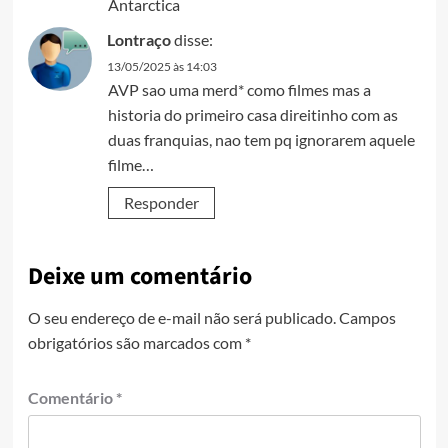
Antarctica
Lontraço
disse:
13/05/2025 às 14:03
AVP sao uma merd* como filmes mas a
historia do primeiro casa direitinho com as
duas franquias, nao tem pq ignorarem aquele
filme…
Responder
Deixe um comentário
O seu endereço de e-mail não será publicado.
Campos
obrigatórios são marcados com
*
Comentário
*