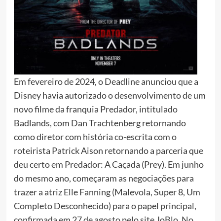
Em fevereiro de 2024, o Deadline anunciou que a
Disney havia autorizado o desenvolvimento de um
novo filme da franquia Predador, intitulado
Badlands, com Dan Trachtenberg retornando
como diretor com história co-escrita com o
roteirista Patrick Aison retornando a parceria que
deu certo em Predador: A Caçada (Prey). Em junho
do mesmo ano, começaram as negociações para
trazer a atriz Elle Fanning (Malevola, Super 8, Um
Completo Desconhecido) para o papel principal,
confirmada em 27 de agosto pelo site JoBlo. No