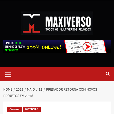
HOME
2025
MAIO
12
PREDADOR RETORNA COM NOVOS
PROJETOS EM 2025!
Cinema
NOTÍCIAS