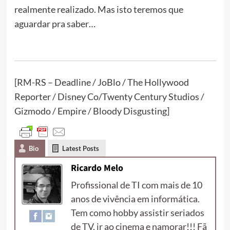
realmente realizado. Mas isto teremos que
aguardar pra saber…
[RM-RS – Deadline / JoBlo / The Hollywood
Reporter / Disney Co/Twenty Century Studios /
Gizmodo / Empire / Bloody Disgusting]
Bio
Latest Posts
Ricardo Melo
Profissional de TI com mais de 10
anos de vivência em informática.
Tem como hobby assistir seriados
de TV, ir ao cinema e namorar!!! Fã