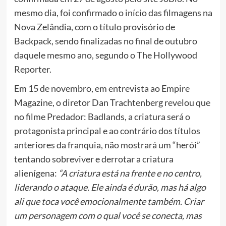
mesmo dia, foi confirmado o início das filmagens na
Nova Zelândia, com o título provisório de
Backpack, sendo finalizadas no final de outubro
daquele mesmo ano, segundo o The Hollywood
Reporter.
Em 15 de novembro, em entrevista ao Empire
Magazine, o diretor Dan Trachtenberg revelou que
no filme Predador: Badlands, a criatura será o
protagonista principal e ao contrário dos títulos
anteriores da franquia, não mostrará um “herói”
tentando sobreviver e derrotar a criatura
alienígena:
“A criatura está na frente e no centro,
liderando o ataque. Ele ainda é durão, mas há algo
ali que toca você emocionalmente também. Criar
um personagem com o qual você se conecta, mas