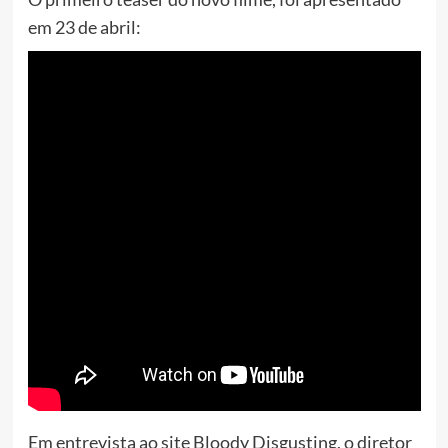
em 23 de abril:
Em entrevista ao site Bloody Disgusting, o diretor