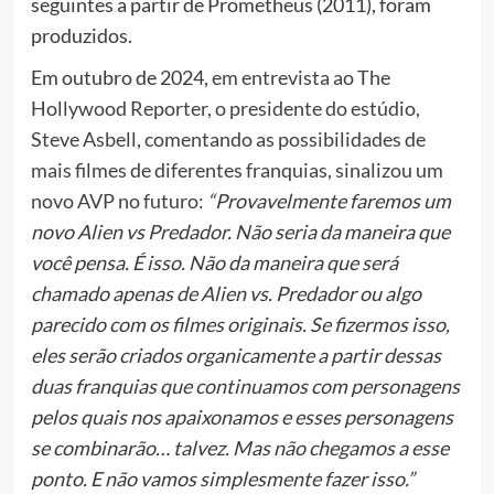
seguintes a partir de Prometheus (2011), foram
produzidos.
Em outubro de 2024,
em entrevista ao The
Hollywood Reporter, o presidente do estúdio,
Steve Asbell, comentando as possibilidades de
mais filmes de diferentes franquias, sinalizou um
novo AVP no futuro:
“Provavelmente faremos um
novo Alien vs Predador. Não seria da maneira que
você pensa. É isso. Não da maneira que será
chamado apenas de Alien vs. Predador ou algo
parecido com os filmes originais. Se fizermos isso,
eles serão criados organicamente a partir dessas
duas franquias que continuamos com personagens
pelos quais nos apaixonamos e esses personagens
se combinarão… talvez. Mas não chegamos a esse
ponto. E não vamos simplesmente fazer isso.”