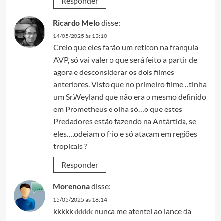
Responder
Ricardo Melo
disse:
14/05/2025 às 13:10
Creio que eles farão um reticon na franquia
AVP, só vai valer o que será feito a partir de
agora e desconsiderar os dois filmes
anteriores. Visto que no primeiro filme…tinha
um Sr.Weyland que não era o mesmo definido
em Prometheus e olha só…o que estes
Predadores estão fazendo na Antártida, se
eles….odeiam o frio e só atacam em regiões
tropicais ?
Responder
Morenona
disse:
15/05/2025 às 18:14
kkkkkkkkkk nunca me atentei ao lance da