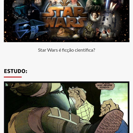
Star Wars é ficção científica?
ESTUDO: