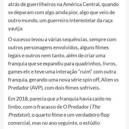
atrás de guerrilheiros na América Central, quando
se deparam com algo ainda pior, algo que veio de
outro mundo, um guerreiro interestelar da raça
yautja.
O sucesso levou a várias sequências, sempre com
outros personagens envolvidos, alguns filmes
legais e outros nem tanto, além de criar uma
franquia que se expandiu para quadrinhos, livros,
games etc e teve uma interação “ruim” com outra
franquia, gerando uma nova série spin off, Alien vs
Predador (AVP), com dois filmes sofríveis.
Em 2018, parecia que a franquia havia caído no
limbo, com o fracasso de O Predador (
The
Predator
), o quarto filme e um verdadeiro flop
comercial, mas no ano seguinte, o estúdio