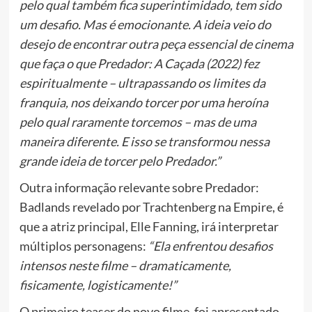
pelo qual também fica superintimidado, tem sido
um desafio. Mas é emocionante. A ideia veio do
desejo de encontrar outra peça essencial de cinema
que faça o que Predador: A Caçada (2022) fez
espiritualmente – ultrapassando os limites da
franquia, nos deixando torcer por uma heroína
pelo qual raramente torcemos – mas de uma
maneira diferente. E isso se transformou nessa
grande ideia de torcer pelo Predador.”
Outra informação relevante sobre Predador:
Badlands revelado por Trachtenberg na Empire, é
que a atriz principal, Elle Fanning, irá interpretar
múltiplos personagens:
“Ela enfrentou desafios
intensos neste filme – dramaticamente,
fisicamente, logisticamente!”
O primeiro teaser do novo filme, foi apresentado