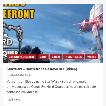
Canal Nerd Qualquer
Casts
Games
NERD + GEEK
Vídeos
Star Wars – Battlefront e a nova DLC (vídeo)
02/03/2016
0
Veja uma análise do game Star Wars - Battlefront, mais
um videocast do Canal Um Nerd Qualquer, nosso parceiro de
conteúdo em vídeos!...
Read More