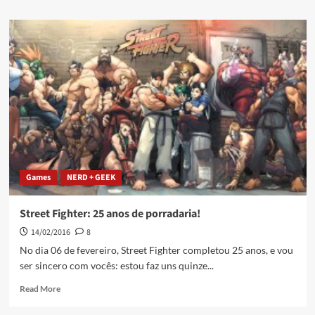
Games
NERD + GEEK
Street Fighter: 25 anos de porradaria!
14/02/2016
8
No dia 06 de fevereiro, Street Fighter completou 25 anos, e vou
ser sincero com vocês: estou faz uns quinze...
Read More