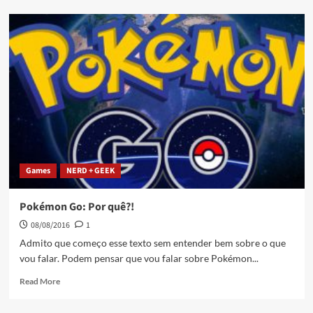
Games
NERD + GEEK
Pokémon Go: Por quê?!
08/08/2016
1
Admito que começo esse texto sem entender bem sobre o que
vou falar. Podem pensar que vou falar sobre Pokémon...
Read More