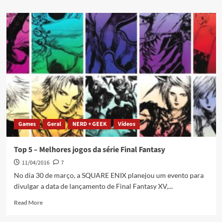
Games
Geral
NERD + GEEK
Vídeos
Top 5 – Melhores jogos da série Final Fantasy
11/04/2016
7
No dia 30 de março, a SQUARE ENIX planejou um evento para
divulgar a data de lançamento de Final Fantasy XV,...
Read More