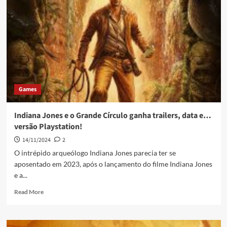
Games
Indiana Jones e o Grande Círculo ganha trailers, data e…
versão Playstation!
14/11/2024
2
O intrépido arqueólogo Indiana Jones parecia ter se
aposentado em 2023, após o lançamento do filme Indiana Jones
e a...
Read More