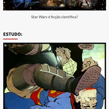
Star Wars é ficção científica?
ESTUDO: