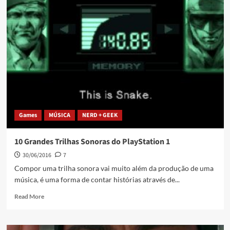
Games
MÚSICA
NERD + GEEK
10 Grandes Trilhas Sonoras do PlayStation 1
30/06/2016
7
Compor uma trilha sonora vai muito além da produção de uma
música, é uma forma de contar histórias através de...
Read More