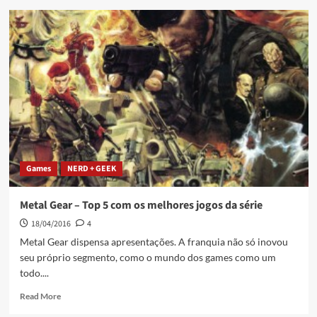
Games
NERD + GEEK
Metal Gear – Top 5 com os melhores jogos da série
18/04/2016
4
Metal Gear dispensa apresentações. A franquia não só inovou
seu próprio segmento, como o mundo dos games como um
todo....
Read More