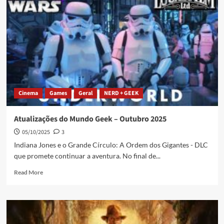
Cinema
Games
Geral
NERD + GEEK
Atualizações do Mundo Geek – Outubro 2025
05/10/2025
3
Indiana Jones e o Grande Círculo: A Ordem dos Gigantes - DLC
que promete continuar a aventura. No final de...
Read More