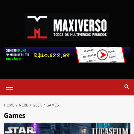
HOME
NERD + GEEK
GAMES
Games