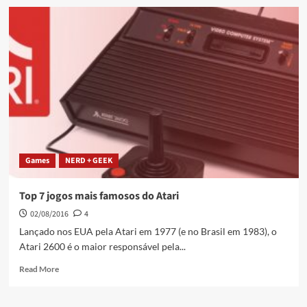
Games
NERD + GEEK
Top 7 jogos mais famosos do Atari
02/08/2016
4
Lançado nos EUA pela Atari em 1977 (e no Brasil em 1983), o
Atari 2600 é o maior responsável pela...
Read More