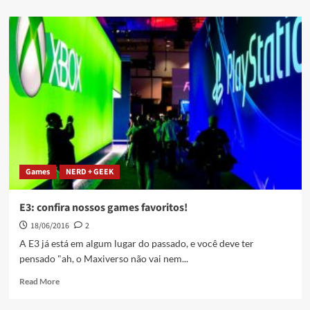
Games
NERD + GEEK
E3: confira nossos games favoritos!
18/06/2016
2
A E3 já está em algum lugar do passado, e você deve ter
pensado "ah, o Maxiverso não vai nem...
Read More