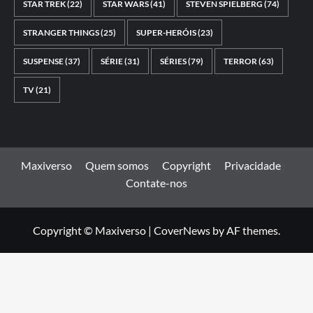
STAR TREK
(22)
STAR WARS
(41)
STEVEN SPIELBERG
(74)
STRANGER THINGS
(25)
SUPER-HERÓIS
(23)
SUSPENSE
(37)
SÉRIE
(31)
SÉRIES
(79)
TERROR
(63)
TV
(21)
Maxiverso
Quem somos
Copyright
Privacidade
Contate-nos
Copyright © Maxiverso
|
CoverNews
by AF themes.