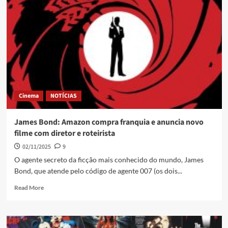
Cinema
NOTÍCIAS
James Bond: Amazon compra franquia e anuncia novo
filme com diretor e roteirista
02/11/2025
9
O agente secreto da ficção mais conhecido do mundo, James
Bond, que atende pelo código de agente 007 (os dois...
Read More