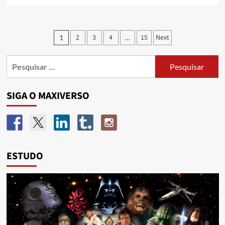
2
3
4
15
Next
1
…
SIGA O MAXIVERSO
ESTUDO