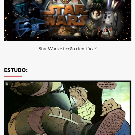
Star Wars é ficção científica?
ESTUDO: