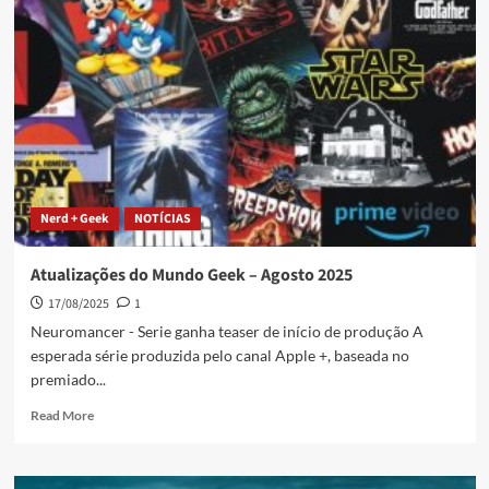
Nerd + Geek
NOTÍCIAS
Atualizações do Mundo Geek – Agosto 2025
17/08/2025
1
Neuromancer - Serie ganha teaser de início de produção A
esperada série produzida pelo canal Apple +, baseada no
premiado...
Read More