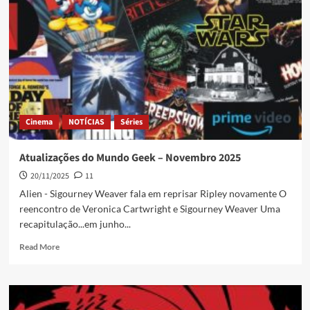
Cinema
NOTÍCIAS
Séries
Atualizações do Mundo Geek – Novembro 2025
20/11/2025
11
Alien - Sigourney Weaver fala em reprisar Ripley novamente O
reencontro de Veronica Cartwright e Sigourney Weaver Uma
recapitulação...em junho...
Read More