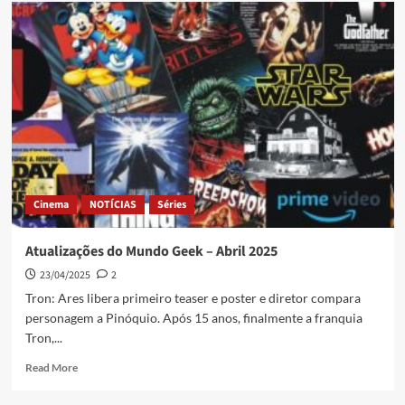
Cinema
NOTÍCIAS
Séries
Atualizações do Mundo Geek – Abril 2025
23/04/2025
2
Tron: Ares libera primeiro teaser e poster e diretor compara
personagem a Pinóquio. Após 15 anos, finalmente a franquia
Tron,...
Read More