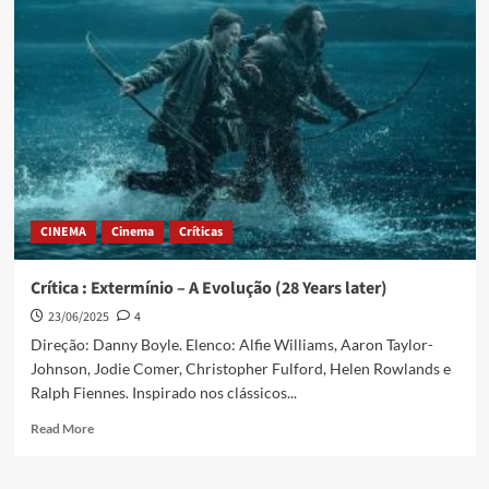
CINEMA
Cinema
Críticas
Crítica : Extermínio – A Evolução (28 Years later)
23/06/2025
4
Direção: Danny Boyle. Elenco: Alfie Williams, Aaron Taylor-
Johnson, Jodie Comer, Christopher Fulford, Helen Rowlands e
Ralph Fiennes. Inspirado nos clássicos...
Read More