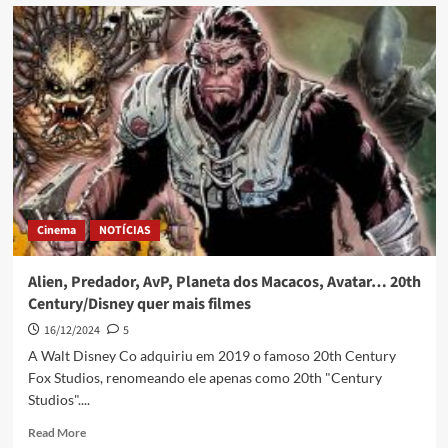
Cinema
NOTÍCIAS
Alien, Predador, AvP, Planeta dos Macacos, Avatar… 20th
Century/Disney quer mais filmes
16/12/2024
5
A Walt Disney Co adquiriu em 2019 o famoso 20th Century
Fox Studios, renomeando ele apenas como 20th "Century
Studios"....
Read More