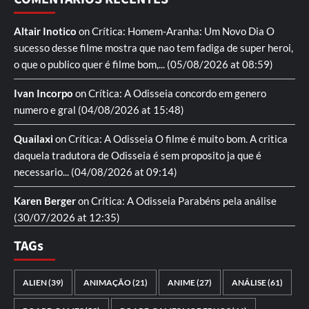
Altair Inotico
on
Crítica: Homem-Aranha: Um Novo Dia
O
sucesso desse filme mostra que nao tem fadiga de super heroi,
o que o publico quer é filme bom,...
(05/08/2026 at 08:59)
Ivan Incorpo
on
Crítica: A Odisseia
concordo em genero
numero e gral
(04/08/2026 at 15:48)
Quailaxi
on
Crítica: A Odisseia
O filme é muito bom. A critica
daquela tradutora de Odisseia é sem proposito ja que é
necessario...
(04/08/2026 at 09:14)
Karen Berger
on
Crítica: A Odisseia
Parabéns pela análise
(30/07/2026 at 12:35)
TAGs
ALIEN
(39)
ANIMAÇÃO
(21)
ANIME
(27)
ANÁLISE
(61)