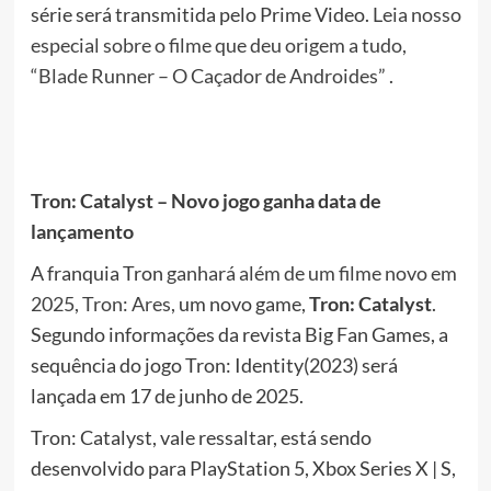
série será transmitida pelo Prime Video.
Leia nosso
especial sobre o filme que deu origem a tudo,
“Blade Runner – O Caçador de Androides”
.
Tron: Catalyst – Novo jogo ganha data de
lançamento
A franquia Tron
ganhará além de um filme novo em
2025, Tron: Ares,
um novo game,
Tron: Catalyst
.
Segundo informações da revista Big Fan Games, a
sequência do jogo Tron: Identity(2023) será
lançada em 17 de junho de 2025.
Tron: Catalyst, vale ressaltar, está sendo
desenvolvido para PlayStation 5, Xbox Series X | S,