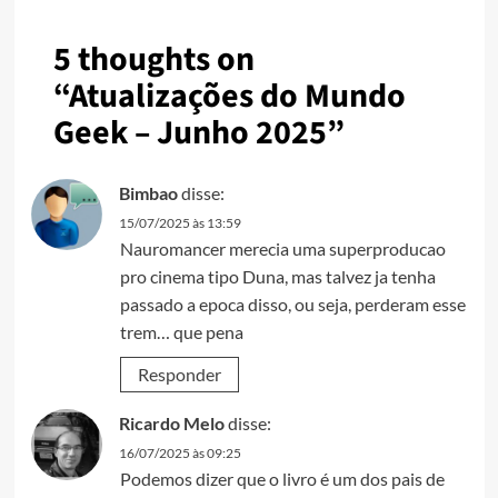
5 thoughts on
“
Atualizações do Mundo
Geek – Junho 2025
”
Bimbao
disse:
15/07/2025 às 13:59
Nauromancer merecia uma superproducao
pro cinema tipo Duna, mas talvez ja tenha
passado a epoca disso, ou seja, perderam esse
trem… que pena
Responder
Ricardo Melo
disse:
16/07/2025 às 09:25
Podemos dizer que o livro é um dos pais de