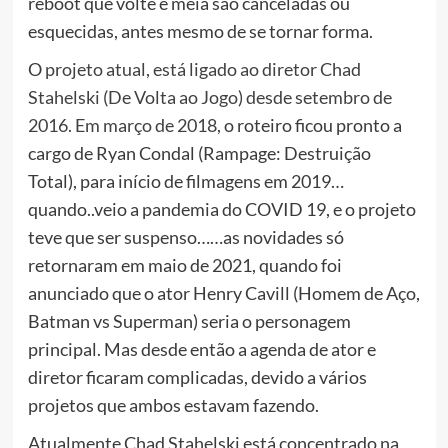
reboot que volte e meia são canceladas ou
esquecidas, antes mesmo de se tornar forma.
O
projeto atual, está ligado ao diretor Chad
Stahelski (De Volta ao Jogo) desde setembro de
2016. Em março de 2018,
o roteiro ficou pronto a
cargo de Ryan Condal (Rampage: Destruição
Total), para início de filmagens em 2019…
quando..veio a pandemia do COVID 19, e o projeto
teve que ser suspenso……as novidades só
retornaram em maio de 2021, quando foi
anunciado que o ator Henry Cavill (Homem de Aço,
Batman vs Superman) seria o personagem
principal. Mas desde então a agenda de ator e
diretor ficaram complicadas, devido a vários
projetos que ambos estavam fazendo.
Atualmente Chad Stahelski está concentrado na