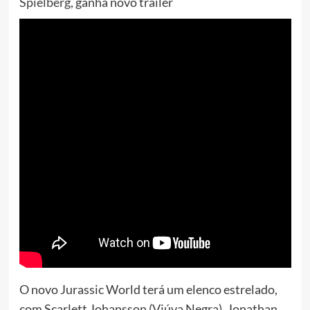
Spielberg,
ganha novo trailer
O novo Jurassic World terá um elenco estrelado,
com Scarlett Johansson (Viúva Negra), Jonathan