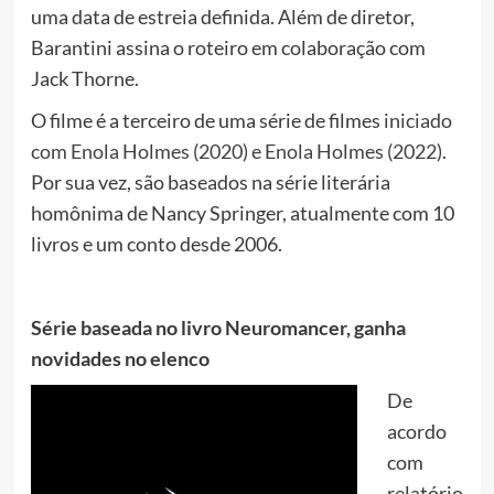
uma data de estreia definida. Além de diretor,
Barantini assina o roteiro em colaboração com
Jack Thorne.
O filme é a terceiro de uma série de filmes
iniciado
com Enola Holmes (2020) e Enola Holmes (2022)
.
Por sua vez, são baseados na série literária
homônima de Nancy Springer, atualmente com 10
livros e um conto desde 2006.
Série baseada no livro Neuromancer, ganha
novidades no elenco
De
acordo
com
relatório