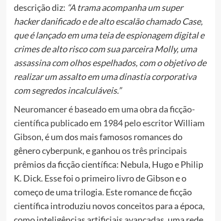
descrição diz:
“A trama acompanha um super
hacker danificado e de alto escalão chamado Case,
que é lançado em uma teia de espionagem digital e
crimes de alto risco com sua parceira Molly, uma
assassina com olhos espelhados, com o objetivo de
realizar um assalto em uma dinastia corporativa
com segredos incalculáveis.”
Neuromancer é baseado em uma obra da ficção-
científica publicado em 1984 pelo escritor William
Gibson,
é um dos mais famosos romances do
gênero cyberpunk, e ganhou os três principais
prêmios da ficção científica: Nebula, Hugo e Philip
K. Dick. Esse foi o primeiro livro de Gibson e o
começo de uma trilogia. Este romance de ficção
científica introduziu novos conceitos para a época,
como inteligências artificiais avançadas, uma rede