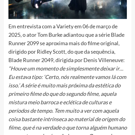
Em entrevista com a Variety em 06 de março de
2025, o ator Tom Burke adiantou que a série Blade
Runner 2099 se aproxima mais do filme original,
dirigido por Ridley Scott, do que da sequência,
Blade Runner 2049, dirigida por Denis Villeneuve:
“Houve um momento de simplesmente deixar ir…
Eu estava tipo: ‘Certo, nós realmente vamos lá com
isso.’ A série é muito mais próxima da estética do
primeiro filme do que do segundo filme, aquela
mistura meio barroca e eclética de culturas e
períodos de tempo. Tem muito a ver com aquela
coisa bastante intrínseca ao material de origem do
filme, que é na verdade o que torna alguém humano