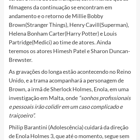
filmagens da continuação se encontram em
andamento e o retorno de Millie Bobby
Brown(Stranger Things), Henry Cavill(Superman),
Helena Bonham Carter(Harry Potter) e Louis
Partridge(Medici) ao time de atores. Ainda
teremos os atores Himesh Patel e Sharon Duncan-
Brewster.
As gravações do longa estão acontecendo no Reino
Unido, e a trama acompanhará a personagem de
Brown, a irmã de Sherlock Holmes, Enola, em uma
investigação em Malta, onde
“sonhos profissionais
e pessoais irão colidir em um caso complicado e
traiçoeiro”.
Philip Barantini (Adolescência) cuidará da direção
de Enola Holmes 3, que até o momento, segue sem