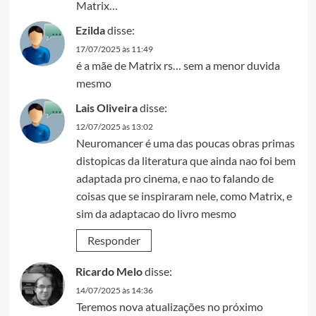
Matrix…
Ezilda
disse:
17/07/2025 às 11:49
é a mãe de Matrix rs… sem a menor duvida
mesmo
Lais Oliveira
disse:
12/07/2025 às 13:02
Neuromancer é uma das poucas obras primas
distopicas da literatura que ainda nao foi bem
adaptada pro cinema, e nao to falando de
coisas que se inspiraram nele, como Matrix, e
sim da adaptacao do livro mesmo
Responder
Ricardo Melo
disse:
14/07/2025 às 14:36
Teremos nova atualizações no próximo