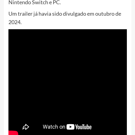
Nintendo Switch e PC.
Um trailer já havia sido divulgado em outubro de
2024.