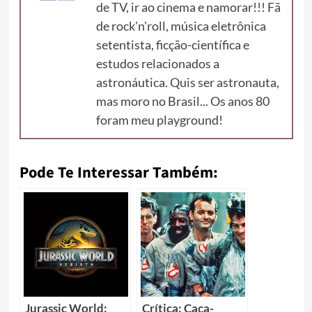
de TV, ir ao cinema e namorar!!! Fã
de rock'n'roll, música eletrônica
setentista, ficção-científica e
estudos relacionados a
astronáutica. Quis ser astronauta,
mas moro no Brasil... Os anos 80
foram meu playground!
Pode Te Interessar Também:
Jurassic World:
Crítica: Caça-