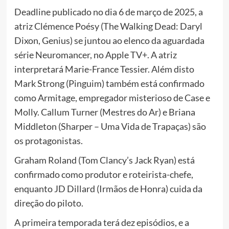
Deadline publicado no dia 6 de março de 2025, a
atriz Clémence Poésy (The Walking Dead: Daryl
Dixon, Genius) se juntou ao elenco da aguardada
série Neuromancer, no Apple TV+. A atriz
interpretará Marie-France Tessier. Além disto
Mark Strong (Pinguim) também está confirmado
como Armitage, empregador misterioso de Case e
Molly. Callum Turner (Mestres do Ar) e Briana
Middleton (Sharper – Uma Vida de Trapaças) são
os protagonistas.
Graham Roland (Tom Clancy’s Jack Ryan) está
confirmado como produtor e roteirista-chefe,
enquanto JD Dillard (Irmãos de Honra) cuida da
direção do piloto.
A primeira temporada terá dez episódios, e a