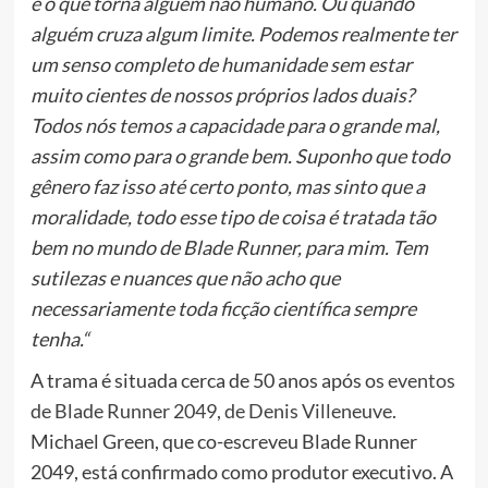
e o que torna alguém não humano. Ou quando
alguém cruza algum limite. Podemos realmente ter
um senso completo de humanidade sem estar
muito cientes de nossos próprios lados duais?
Todos nós temos a capacidade para o grande mal,
assim como para o grande bem. Suponho que todo
gênero faz isso até certo ponto, mas sinto que a
moralidade, todo esse tipo de coisa é tratada tão
bem no mundo de Blade Runner, para mim. Tem
sutilezas e nuances que não acho que
necessariamente toda ficção científica sempre
tenha.“
A trama é situada cerca de 50 anos após o
s eventos
de Blade Runner 2049, de Denis Villeneuve.
Michael Green, que co-escreveu Blade Runner
2049, está confirmado como produtor executivo. A