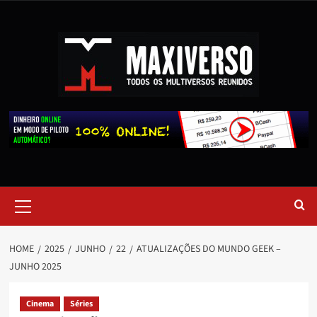
HOME
2025
JUNHO
22
ATUALIZAÇÕES DO MUNDO GEEK –
JUNHO 2025
Cinema
Séries