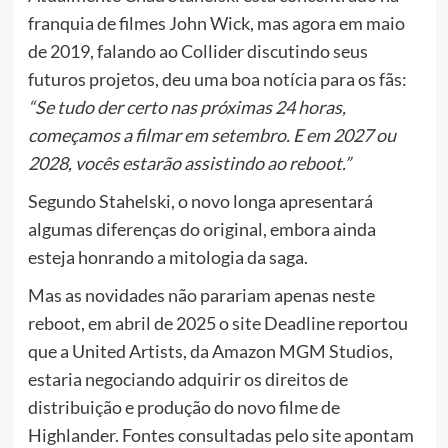
franquia de filmes John Wick, mas agora em maio
de 2019, falando ao Collider discutindo seus
futuros projetos, deu uma boa notícia para os fãs:
“Se tudo der certo nas próximas 24 horas,
começamos a filmar em setembro. E em 2027 ou
2028, vocês estarão assistindo ao reboot.”
Segundo Stahelski, o novo longa apresentará
algumas diferenças do original, embora ainda
esteja honrando a mitologia da saga.
Mas as novidades não parariam apenas neste
reboot, em abril de 2025 o site Deadline reportou
que a United Artists, da Amazon MGM Studios,
estaria negociando adquirir os direitos de
distribuição e produção do novo filme de
Highlander. Fontes consultadas pelo site apontam