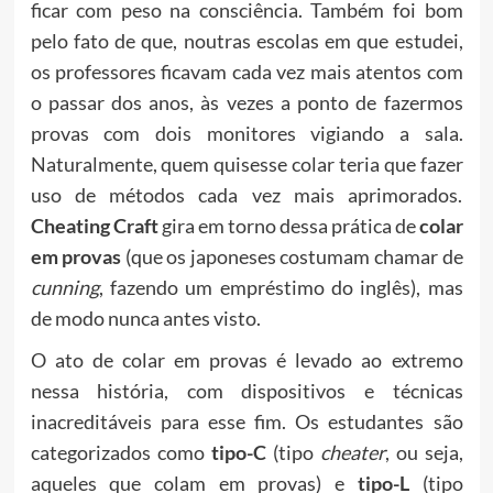
ficar com peso na consciência. Também foi bom
pelo fato de que, noutras escolas em que estudei,
os professores ficavam cada vez mais atentos com
o passar dos anos, às vezes a ponto de fazermos
provas com dois monitores vigiando a sala.
Naturalmente, quem quisesse colar teria que fazer
uso de métodos cada vez mais aprimorados.
Cheating Craft
gira em torno dessa prática de
colar
em provas
(que os japoneses costumam chamar de
cunning
, fazendo um empréstimo do inglês), mas
de modo nunca antes visto.
O ato de colar em provas é levado ao extremo
nessa história, com dispositivos e técnicas
inacreditáveis para esse fim. Os estudantes são
categorizados como
tipo-C
(tipo
cheater
, ou seja,
aqueles que colam em provas) e
tipo-L
(tipo