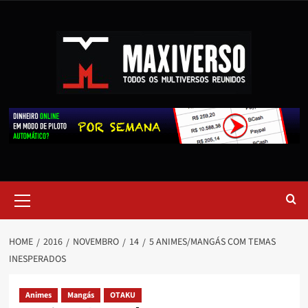
HOME
2016
NOVEMBRO
14
5 ANIMES/MANGÁS COM TEMAS
INESPERADOS
Animes
Mangás
OTAKU