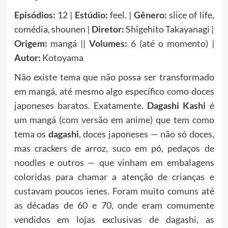
Episódios:
12 |
Estúdio:
feel. |
Gênero:
slice of life,
comédia, shounen |
Diretor:
Shigehito Takayanagi |
Origem:
mangá ||
Volumes:
6 (até o momento) |
Autor:
Kotoyama
Não existe tema que não possa ser transformado
em mangá, até mesmo algo específico como doces
japoneses baratos. Exatamente.
Dagashi Kashi
é
um mangá (com versão em anime) que tem como
tema os
dagashi
, doces japoneses — não só doces,
mas crackers de arroz, suco em pó, pedaços de
noodles e outros — que vinham em embalagens
coloridas para chamar a atenção de crianças e
custavam poucos ienes. Foram muito comuns até
as décadas de 60 e 70, onde eram comumente
vendidos em lojas exclusivas de dagashi, as