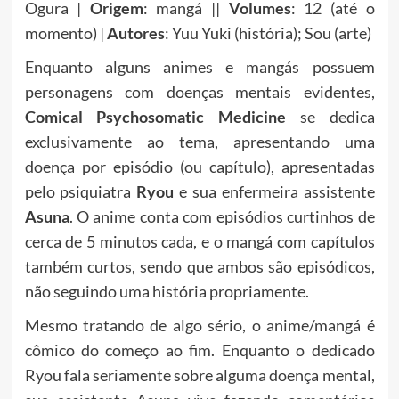
Ogura |
Origem
: mangá ||
Volumes
: 12 (até o
momento) |
Autores
: Yuu Yuki (história); Sou (arte)
Enquanto alguns animes e mangás possuem
personagens com doenças mentais evidentes,
Comical Psychosomatic Medicine
se dedica
exclusivamente ao tema, apresentando uma
doença por episódio (ou capítulo), apresentadas
pelo psiquiatra
Ryou
e sua enfermeira assistente
Asuna
. O anime conta com episódios curtinhos de
cerca de 5 minutos cada, e o mangá com capítulos
também curtos, sendo que ambos são episódicos,
não seguindo uma história propriamente.
Mesmo tratando de algo sério, o anime/mangá é
cômico do começo ao fim. Enquanto o dedicado
Ryou fala seriamente sobre alguma doença mental,