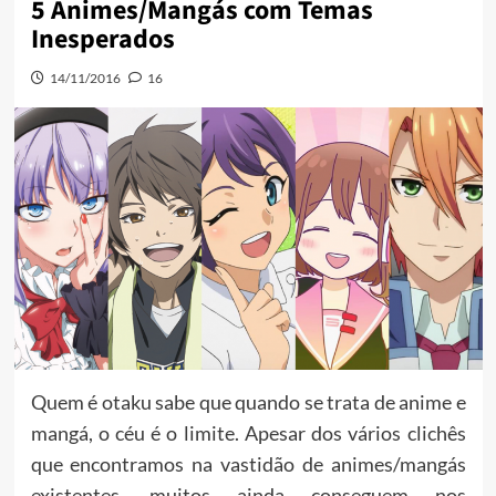
5 Animes/Mangás com Temas
Inesperados
14/11/2016
16
Quem é otaku sabe que quando se trata de anime e
mangá, o céu é o limite. Apesar dos vários clichês
que encontramos na vastidão de animes/mangás
existentes, muitos ainda conseguem nos