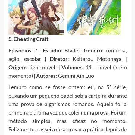
5. Cheating Craft
Episódios
: ? |
Estúdio
: Blade |
Gênero
: comédia,
ação, escolar |
Diretor
: Keitarou Motonaga |
Origem
: light novel ||
Volumes
: 11 – novel (até o
momento) |
Autores
: Gemini Xin Luo
Lembro como se fosse ontem: eu, na 5ª série,
puxando um pequeno papel sob a carteira durante
uma prova de algarismos romanos. Aquela foi a
primeira e última vez que colei numa prova. Foi um
método simples, mas eficaz no momento.
Felizmente, passei a desaprovar a prática depois de