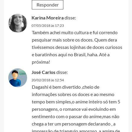
Responder
Karina Moreira
disse:
07/05/2018 às 17:23
Também achei muito cultura e fui correndo
pesquisar mais sobre os doces. Quem dera
tivéssemos dessas lojinhas de doces curiosos
e baratinhos aqui no Brasil, haha. Até a
próxima!
José Carlos
disse:
20/02/2018 às 12:54
Dagashi é bem divertido ,cheio de
informações sobres os doces e ao mesmo
tempo bem simples,o anime inteiro só tem 5
personagens, o romance vai evoluindo em
sentimento com o passar do anime,mas não
chega a ter um personagem declarando , a
impressão de triangulo amoroso, a amiga de