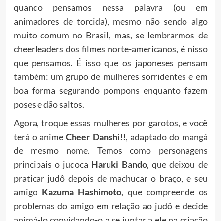
quando pensamos nessa palavra (ou em
animadores de torcida), mesmo não sendo algo
muito comum no Brasil, mas, se lembrarmos de
cheerleaders dos filmes norte-americanos, é nisso
que pensamos. É isso que os japoneses pensam
também: um grupo de mulheres sorridentes e em
boa forma segurando pompons enquanto fazem
poses e dão saltos.
Agora, troque essas mulheres por garotos, e você
terá o anime
Cheer Danshi!!
, adaptado do mangá
de mesmo nome. Temos como personagens
principais o judoca
Haruki Bando
, que deixou de
praticar judô depois de machucar o braço, e seu
amigo
Kazuma Hashimoto
, que compreende os
problemas do amigo em relação ao judô e decide
animá-lo convidando-o a se juntar a ele na criação