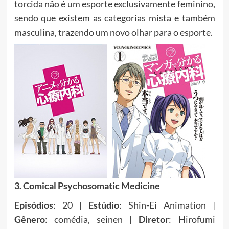
torcida não é um esporte exclusivamente feminino,
sendo que existem as categorias mista e também
masculina, trazendo um novo olhar para o esporte.
3. Comical Psychosomatic Medicine
Episódios
: 20 |
Estúdio
: Shin-Ei Animation |
Gênero
: comédia, seinen |
Diretor
: Hirofumi