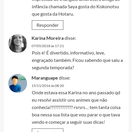
infância chamada Saya gosta do Kokonotsu
que gosta da Hotaru.
Responder
Karina Moreira
disse:
07/05/2018 às 17:21
Pois é! É divertido, informativo, leve,
engraçado também. Ficou sabendo que saiu a
segunda temporada?
Maranguape
disse:
15/11/2016 às 08:20
Onde estava essa Karina no ano passado qd
eu resolvi assistir uns animes que não
conhecia????????????? rsrsrs… tem tanta coisa
boa nessa sua lista que vou parar o que tava
vendo e começar a seguir suas dicas!