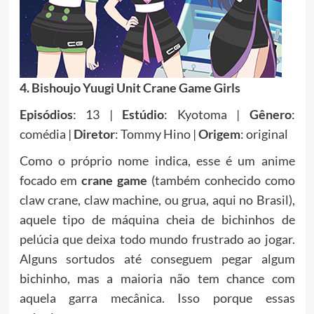
4. Bishoujo Yuugi Unit Crane Game Girls
Episódios
: 13 |
Estúdio
: Kyotoma |
Gênero
:
comédia |
Diretor
: Tommy Hino |
Origem
: original
Como o próprio nome indica, esse é um anime
focado em
crane game
(também conhecido como
claw crane, claw machine, ou grua, aqui no Brasil),
aquele tipo de máquina cheia de bichinhos de
pelúcia que deixa todo mundo frustrado ao jogar.
Alguns sortudos até conseguem pegar algum
bichinho, mas a maioria não tem chance com
aquela garra mecânica. Isso porque essas