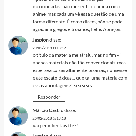
mencionadas, não me senti ofendida com o
anime, mas cada um vê essa questão de uma
forma diferente. É como dizem, não se pode
agradar a gregos e troianos, hehe. Abraços.
Jaspion
disse:
20/02/2018 às 13:12
o título da materia me atraiu, mas no fim vi
apenas materiais não tão convencionais, mas
esperava coisas altamente bizarras, nonsense
e até escatológicas… que tal uma materia com
essas abordagens? rsrsrsrsrs
Responder
Márcio Castro
disse:
20/02/2018 às 13:18
vai pedir hentais tb???
Jaspion
disse: