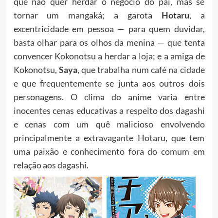
que não quer herdar o negócio do pai, mas se
tornar um mangaká; a garota
Hotaru
, a
excentricidade em pessoa — para quem duvidar,
basta olhar para os olhos da menina — que tenta
convencer Kokonotsu a herdar a loja; e a amiga de
Kokonotsu,
Saya
, que trabalha num café na cidade
e que frequentemente se junta aos outros dois
personagens. O clima do anime varia entre
inocentes cenas educativas a respeito dos dagashi
e cenas com um quê malicioso envolvendo
principalmente a extravagante Hotaru, que tem
uma paixão e conhecimento fora do comum em
relação aos dagashi.