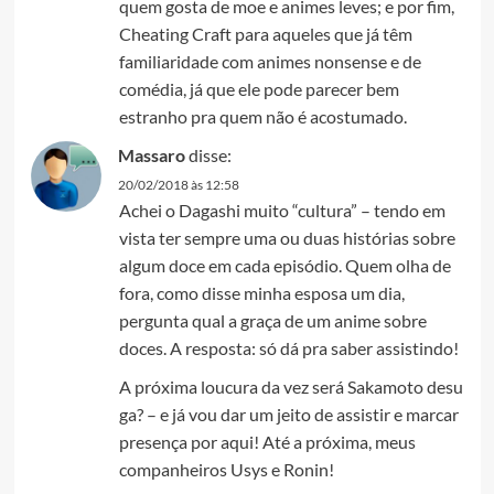
quem gosta de moe e animes leves; e por fim,
Cheating Craft para aqueles que já têm
familiaridade com animes nonsense e de
comédia, já que ele pode parecer bem
estranho pra quem não é acostumado.
Massaro
disse:
20/02/2018 às 12:58
Achei o Dagashi muito “cultura” – tendo em
vista ter sempre uma ou duas histórias sobre
algum doce em cada episódio. Quem olha de
fora, como disse minha esposa um dia,
pergunta qual a graça de um anime sobre
doces. A resposta: só dá pra saber assistindo!
A próxima loucura da vez será Sakamoto desu
ga? – e já vou dar um jeito de assistir e marcar
presença por aqui! Até a próxima, meus
companheiros Usys e Ronin!