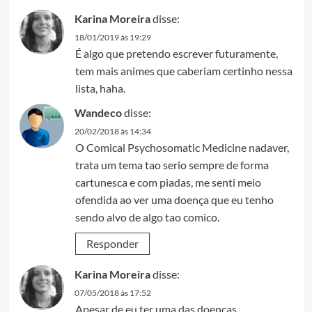
Karina Moreira
disse:
18/01/2019 às 19:29
É algo que pretendo escrever futuramente,
tem mais animes que caberiam certinho nessa
lista, haha.
Wandeco
disse:
20/02/2018 às 14:34
O Comical Psychosomatic Medicine nadaver,
trata um tema tao serio sempre de forma
cartunesca e com piadas, me senti meio
ofendida ao ver uma doença que eu tenho
sendo alvo de algo tao comico.
Responder
Karina Moreira
disse:
07/05/2018 às 17:52
Apesar de eu ter uma das doenças