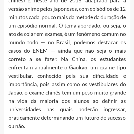
chinês) e, neste ano de 2016, adaptado para a
versão anime pelos japoneses, com episódios de 12
minutos cada, pouco mais da metade da duração de
um episódio normal. O tema abordado, ou seja, o
ato de colar em exames, é um fenômeno comum no
mundo todo — no Brasil, podemos destacar os
casos do ENEM — ainda que não seja o mais
correto a se fazer. Na China, os estudantes
enfrentam anualmente o
Gaokao
, um exame tipo
vestibular, conhecido pela sua dificuldade e
importância, pois assim como os vestibulares do
Japão, o exame chinês tem um peso muito grande
na vida da maioria dos alunos ao definir as
universidades nas quais poderão ingressar,
praticamente determinando um futuro de sucesso
ou não.