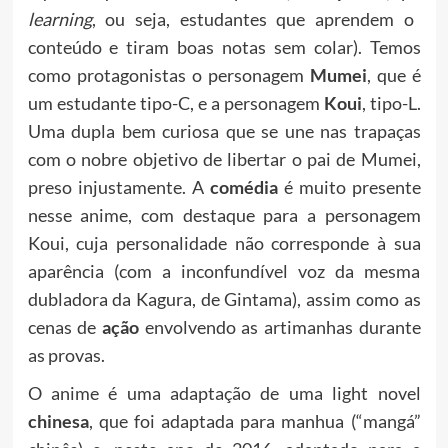
learning
, ou seja, estudantes que aprendem o
conteúdo e tiram boas notas sem colar). Temos
como protagonistas o personagem
Mumei
, que é
um estudante tipo-C, e a personagem
Koui
, tipo-L.
Uma dupla bem curiosa que se une nas trapaças
com o nobre objetivo de libertar o pai de Mumei,
preso injustamente. A
comédia
é muito presente
nesse anime, com destaque para a personagem
Koui, cuja personalidade não corresponde à sua
aparência (com a inconfundível voz da mesma
dubladora da Kagura, de Gintama), assim como as
cenas de
ação
envolvendo as artimanhas durante
as provas.
O anime é uma adaptação de uma light novel
chinesa
, que foi adaptada para manhua (“mangá”