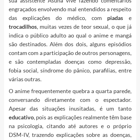
sua assistente Asuna vive fazendo comentários
engraçados envolvendo mal entendidos a respeito
das explicações do médico, com
piadas
e
trocadilhos
, muitas vezes de teor sexual, o que já
indica o público adulto ao qual o anime e mangá
são destinados. Além dos dois, alguns episódios
contam com a participação de outros personagens,
e são contempladas doenças como depressão,
fobia social, síndrome do pânico, parafilias, entre
várias outras.
O anime frequentemente quebra a quarta parede,
conversando diretamente com o espectador.
Apesar das situações inusitadas, é um tanto
educativo
, pois as explicações realmente têm base
na psicologia, citando até autores e o próprio
DSM-IV, trazendo explicações sobre as doenças,