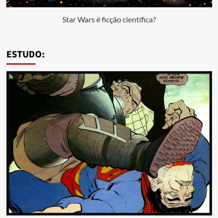
Star Wars é ficção científica?
ESTUDO: