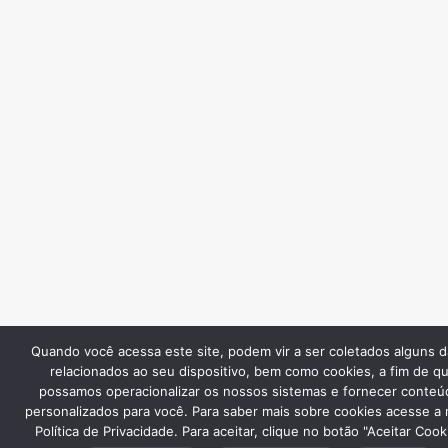
Quando você acessa este site, podem vir a ser coletados alguns 
relacionados ao seu dispositivo, bem como cookies, a fim de q
possamos operacionalizar os nossos sistemas e fornecer conteú
personalizados para você. Para saber mais sobre cookies acesse a
Política de Privacidade. Para aceitar, clique no botão "Aceitar Cook