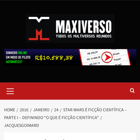
HOME
2016
JANEIRO
24
STAR WARS É FICÇÃO CIENTÍFICA –
PARTE I – DEFININDO “O QUE É FICÇÃO CIENTÍFICA”
JACQUESGOIMARD