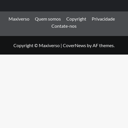
Maxiverso
Quem somos
Copyright
Privacidade
Contate-nos
Copyright © Maxiverso
|
CoverNews
by AF themes.