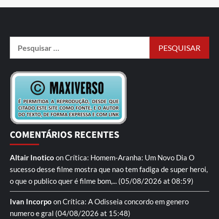
COMENTÁRIOS RECENTES
Altair Inotico
on
Crítica: Homem-Aranha: Um Novo Dia
O
sucesso desse filme mostra que nao tem fadiga de super heroi,
o que o publico quer é filme bom,...
(05/08/2026 at 08:59)
Ivan Incorpo
on
Crítica: A Odisseia
concordo em genero
numero e gral
(04/08/2026 at 15:48)