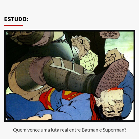
ESTUDO:
Quem vence uma luta real entre Batman e Superman?