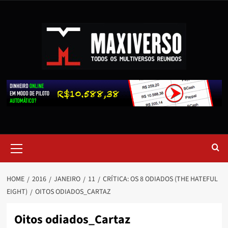
HOME
2016
JANEIRO
11
CRÍTICA: OS 8 ODIADOS (THE HATEFUL
EIGHT)
OITOS ODIADOS_CARTAZ
Oitos odiados_Cartaz