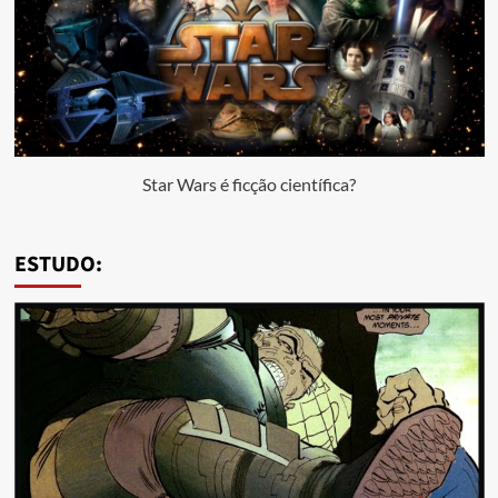
Star Wars é ficção científica?
ESTUDO: