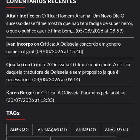
COMENTÁRIOS RECENTES
Altair Inotico
on
Crítica: Homem-Aranha: Um Novo Dia
O
sucesso desse filme mostra que nao tem fadiga de super heroi,
o que o publico quer é filme bom,...
(05/08/2026 at 08:59)
Ivan Incorpo
on
Crítica: A Odisseia
concordo em genero
numero e gral
(04/08/2026 at 15:48)
Quailaxi
on
Crítica: A Odisseia
O filme é muito bom. A critica
daquela tradutora de Odisseia é sem proposito ja que é
necessario...
(04/08/2026 at 09:14)
Karen Berger
on
Crítica: A Odisseia
Parabéns pela análise
(30/07/2026 at 12:35)
TAGs
ALIEN
(39)
ANIMAÇÃO
(21)
ANIME
(27)
ANÁLISE
(61)