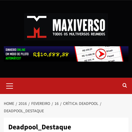
HOME
2016
FEVEREIRO
16
CRÍTICA: DEADPOOL
DEADPOOL_DESTAQUE
Deadpool_Destaque