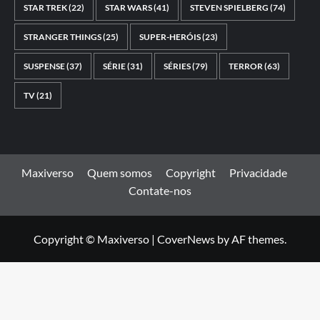
STAR TREK
(22)
STAR WARS
(41)
STEVEN SPIELBERG
(74)
STRANGER THINGS
(25)
SUPER-HERÓIS
(23)
SUSPENSE
(37)
SÉRIE
(31)
SÉRIES
(79)
TERROR
(63)
TV
(21)
Maxiverso
Quem somos
Copyright
Privacidade
Contate-nos
Copyright © Maxiverso
|
CoverNews
by AF themes.