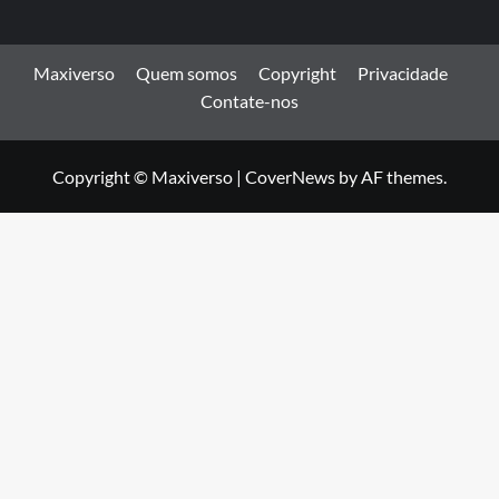
Maxiverso
Quem somos
Copyright
Privacidade
Contate-nos
Copyright © Maxiverso
|
CoverNews
by AF themes.