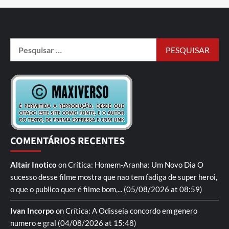
COMENTÁRIOS RECENTES
Altair Inotico
on
Crítica: Homem-Aranha: Um Novo Dia
O
sucesso desse filme mostra que nao tem fadiga de super heroi,
o que o publico quer é filme bom,...
(05/08/2026 at 08:59)
Ivan Incorpo
on
Crítica: A Odisseia
concordo em genero
numero e gral
(04/08/2026 at 15:48)