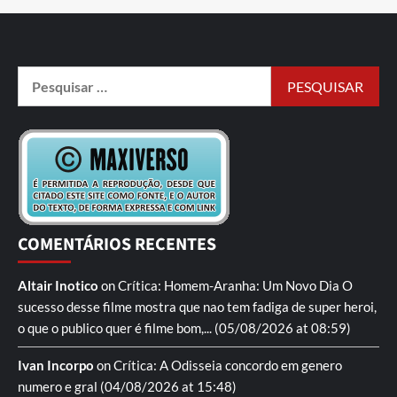
COMENTÁRIOS RECENTES
Altair Inotico
on
Crítica: Homem-Aranha: Um Novo Dia
O
sucesso desse filme mostra que nao tem fadiga de super heroi,
o que o publico quer é filme bom,...
(05/08/2026 at 08:59)
Ivan Incorpo
on
Crítica: A Odisseia
concordo em genero
numero e gral
(04/08/2026 at 15:48)