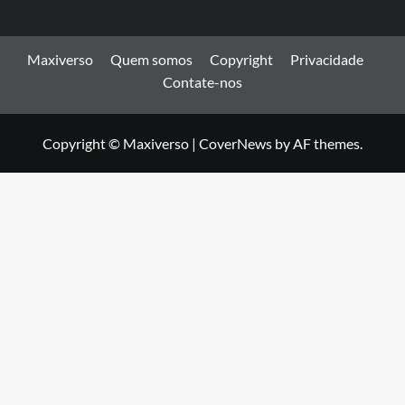
Maxiverso
Quem somos
Copyright
Privacidade
Contate-nos
Copyright © Maxiverso
|
CoverNews
by AF themes.