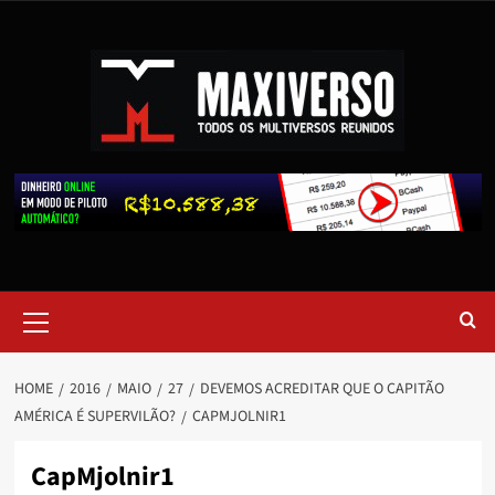
HOME
2016
MAIO
27
DEVEMOS ACREDITAR QUE O CAPITÃO
AMÉRICA É SUPERVILÃO?
CAPMJOLNIR1
CapMjolnir1