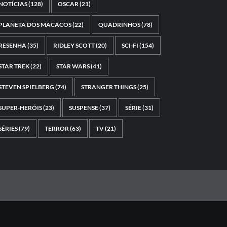
NOTÍCIAS
(128)
OSCAR
(21)
PLANETA DOS MACACOS
(22)
QUADRINHOS
(78)
RESENHA
(35)
RIDLEY SCOTT
(20)
SCI-FI
(154)
STAR TREK
(22)
STAR WARS
(41)
STEVEN SPIELBERG
(74)
STRANGER THINGS
(25)
SUPER-HERÓIS
(23)
SUSPENSE
(37)
SÉRIE
(31)
SÉRIES
(79)
TERROR
(63)
TV
(21)