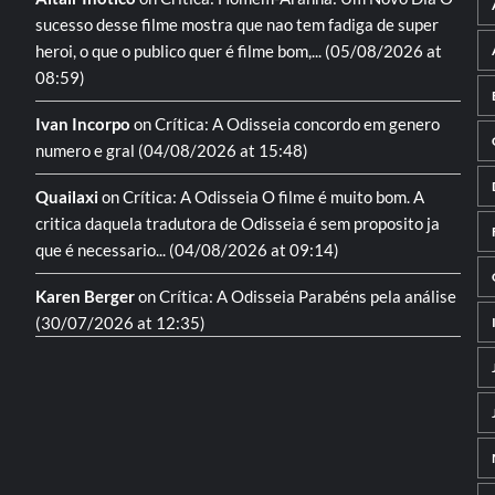
sucesso desse filme mostra que nao tem fadiga de super
heroi, o que o publico quer é filme bom,...
(05/08/2026 at
08:59)
Ivan Incorpo
on
Crítica: A Odisseia
concordo em genero
numero e gral
(04/08/2026 at 15:48)
Quailaxi
on
Crítica: A Odisseia
O filme é muito bom. A
critica daquela tradutora de Odisseia é sem proposito ja
que é necessario...
(04/08/2026 at 09:14)
Karen Berger
on
Crítica: A Odisseia
Parabéns pela análise
(30/07/2026 at 12:35)