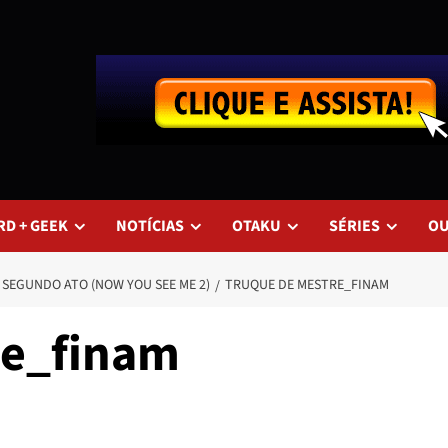
RD + GEEK
NOTÍCIAS
OTAKU
SÉRIES
O
O SEGUNDO ATO (NOW YOU SEE ME 2)
TRUQUE DE MESTRE_FINAM
re_finam