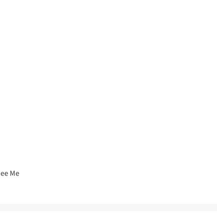
See Me