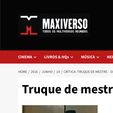
CINEMA
LIVROS & HQs
MÚSICA
NE
HOME
2016
JUNHO
14
CRÍTICA: TRUQUE DE MESTRE – 
Truque de mest