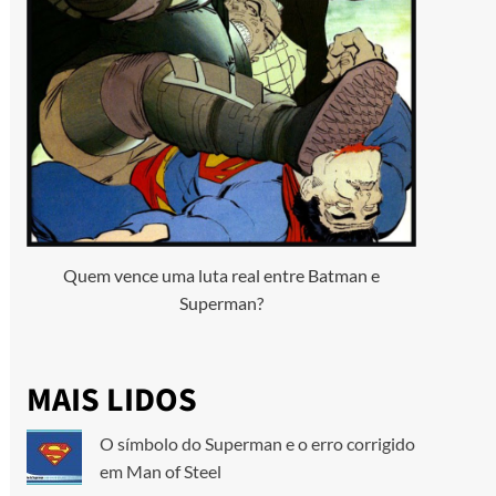
Quem vence uma luta real entre Batman e
Superman?
MAIS LIDOS
O símbolo do Superman e o erro corrigido
em Man of Steel