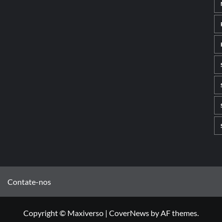
Contate-nos
Copyright © Maxiverso
|
CoverNews
by AF themes.