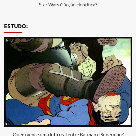
Star Wars é ficção científica?
ESTUDO:
Quem vence uma luta real entre Batman e Superman?