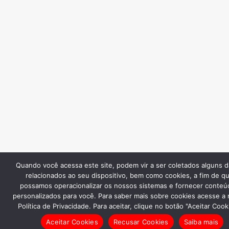
Quando você acessa este site, podem vir a ser coletados alguns 
relacionados ao seu dispositivo, bem como cookies, a fim de q
possamos operacionalizar os nossos sistemas e fornecer conteú
personalizados para você. Para saber mais sobre cookies acesse a
Política de Privacidade. Para aceitar, clique no botão "Aceitar Cook
Aceitar Cookies
Recusar Cookies
Saiba mais