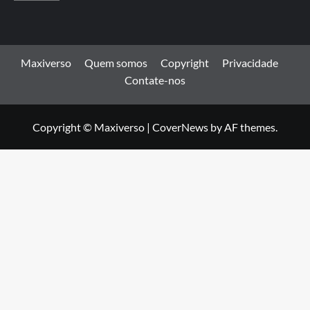
Maxiverso
Quem somos
Copyright
Privacidade
Contate-nos
Copyright © Maxiverso
|
CoverNews
by AF themes.