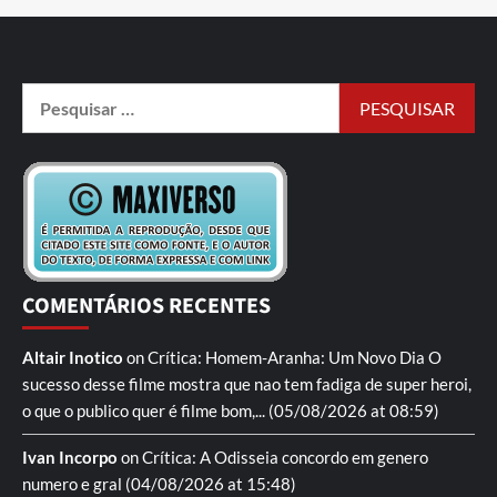
COMENTÁRIOS RECENTES
Altair Inotico
on
Crítica: Homem-Aranha: Um Novo Dia
O
sucesso desse filme mostra que nao tem fadiga de super heroi,
o que o publico quer é filme bom,...
(05/08/2026 at 08:59)
Ivan Incorpo
on
Crítica: A Odisseia
concordo em genero
numero e gral
(04/08/2026 at 15:48)