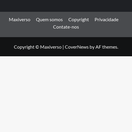
Maxiverso
Quem somos
Copyright
Privacidade
Contate-nos
Copyright © Maxiverso
|
CoverNews
by AF themes.