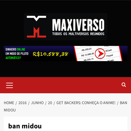
HOME
2016
JUNHO
20
GET BACKERS: CONHEÇA O ANIME!
BAN
MIDOU
ban midou