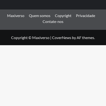
Maxiverso
Quem somos
Copyright
Privacidade
Contate-nos
Copyright © Maxiverso
|
CoverNews
by AF themes.