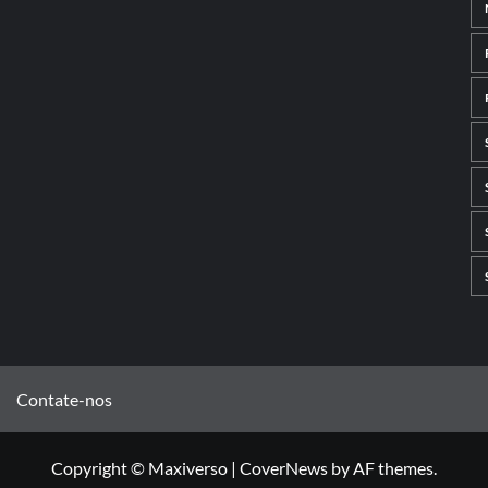
Contate-nos
Copyright © Maxiverso
|
CoverNews
by AF themes.