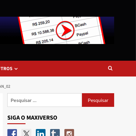
UTROS
N_02
SIGA O MAXIVERSO