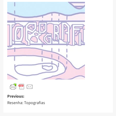
Previous:
Resenha: Topografias