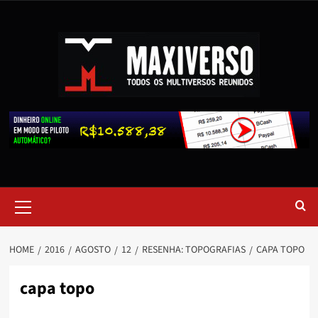
HOME
2016
AGOSTO
12
RESENHA: TOPOGRAFIAS
CAPA TOPO
capa topo