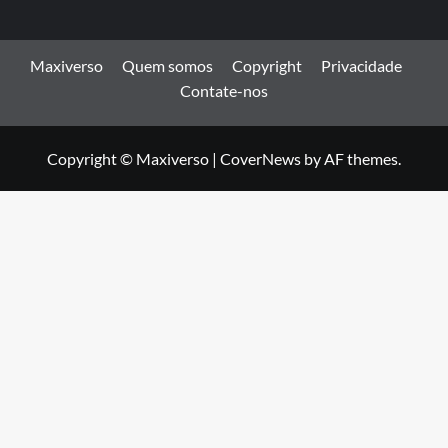
Maxiverso
Quem somos
Copyright
Privacidade
Contate-nos
Copyright © Maxiverso
|
CoverNews
by AF themes.