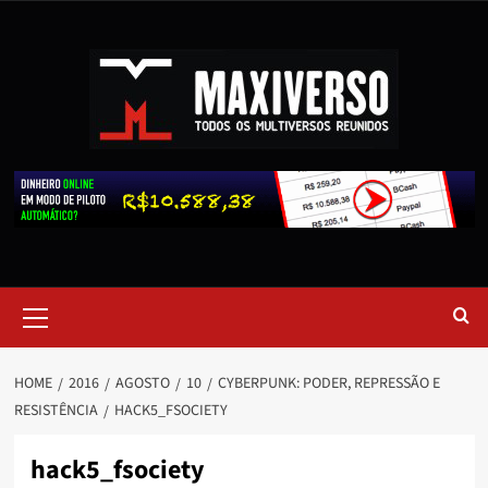
HOME
2016
AGOSTO
10
CYBERPUNK: PODER, REPRESSÃO E
RESISTÊNCIA
HACK5_FSOCIETY
hack5_fsociety