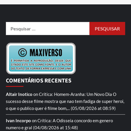
COMENTÁRIOS RECENTES
Altair Inotico
on
Crítica: Homem-Aranha: Um Novo Dia
O
sucesso desse filme mostra que nao tem fadiga de super heroi,
o que o publico quer é filme bom,...
(05/08/2026 at 08:59)
Ivan Incorpo
on
Crítica: A Odisseia
concordo em genero
numero e gral
(04/08/2026 at 15:48)