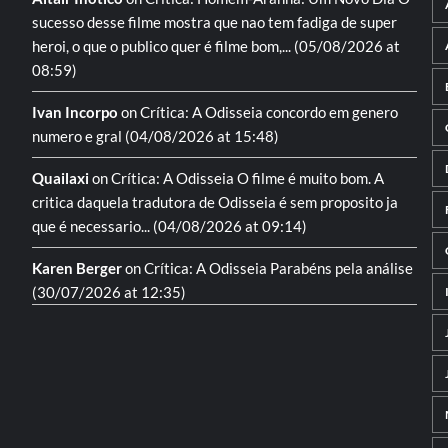
sucesso desse filme mostra que nao tem fadiga de super
heroi, o que o publico quer é filme bom,...
(05/08/2026 at
08:59)
Ivan Incorpo
on
Crítica: A Odisseia
concordo em genero
numero e gral
(04/08/2026 at 15:48)
Quailaxi
on
Crítica: A Odisseia
O filme é muito bom. A
critica daquela tradutora de Odisseia é sem proposito ja
que é necessario...
(04/08/2026 at 09:14)
Karen Berger
on
Crítica: A Odisseia
Parabéns pela análise
(30/07/2026 at 12:35)