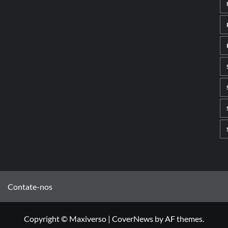
Contate-nos
Copyright © Maxiverso
|
CoverNews
by AF themes.