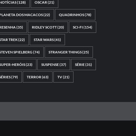
NOTÍCIAS
(128)
OSCAR
(21)
PLANETA DOS MACACOS
(22)
QUADRINHOS
(78)
RESENHA
(35)
RIDLEY SCOTT
(20)
SCI-FI
(154)
STAR TREK
(22)
STAR WARS
(41)
STEVEN SPIELBERG
(74)
STRANGER THINGS
(25)
SUPER-HERÓIS
(23)
SUSPENSE
(37)
SÉRIE
(31)
SÉRIES
(79)
TERROR
(63)
TV
(21)