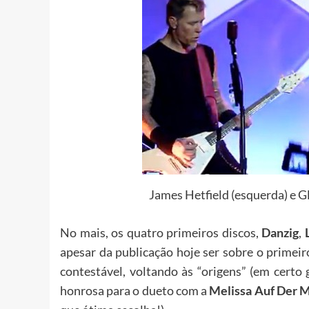
James Hetfield (esquerda) e Gl
No mais, os quatro primeiros discos,
Danzig
,
apesar da publicação hoje ser sobre o primeir
contestável, voltando às “origens” (em certo
honrosa para o dueto com a
Melissa Auf Der 