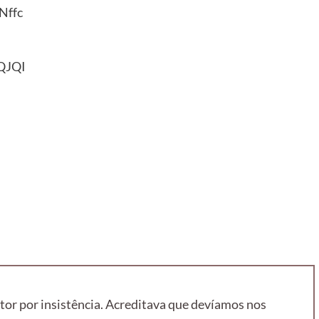
Nffc
QJQI
tor por insistência. Acreditava que devíamos nos