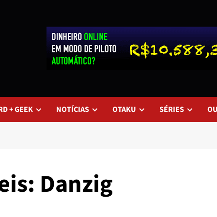
RD + GEEK
NOTÍCIAS
OTAKU
SÉRIES
O
is: Danzig