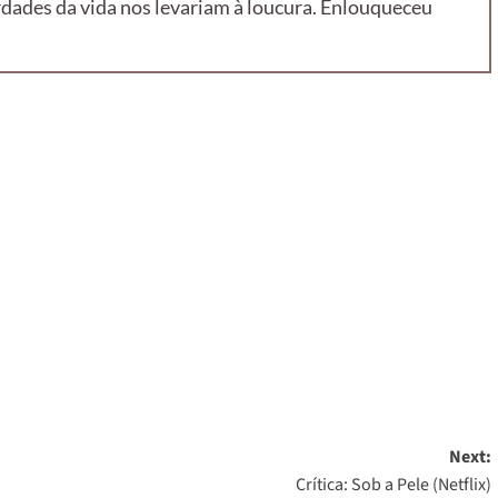
erdades da vida nos levariam à loucura. Enlouqueceu
Next:
Crítica: Sob a Pele (Netflix)