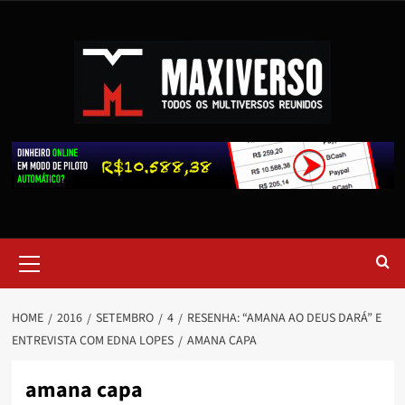
HOME
2016
SETEMBRO
4
RESENHA: “AMANA AO DEUS DARÁ” E
ENTREVISTA COM EDNA LOPES
AMANA CAPA
amana capa