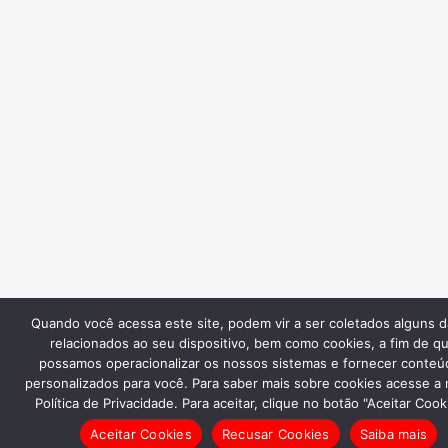
Quando você acessa este site, podem vir a ser coletados alguns 
relacionados ao seu dispositivo, bem como cookies, a fim de q
possamos operacionalizar os nossos sistemas e fornecer conteú
personalizados para você. Para saber mais sobre cookies acesse a
Política de Privacidade. Para aceitar, clique no botão "Aceitar Cook
Aceitar Cookies
Recusar Cookies
Saiba mais