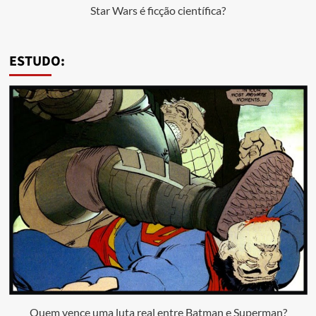
Star Wars é ficção científica?
ESTUDO:
Quem vence uma luta real entre Batman e Superman?