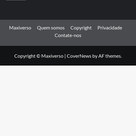
Maxiverso
Quem somos
Copyright
Privacidade
Contate-nos
Copyright © Maxiverso
|
CoverNews
by AF themes.