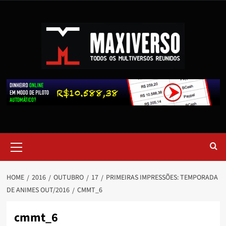
HOME
2016
OUTUBRO
17
PRIMEIRAS IMPRESSÕES: TEMPORADA
DE ANIMES OUT/2016
CMMT_6
cmmt_6