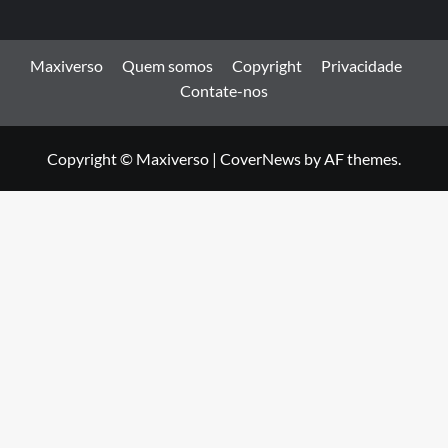
Maxiverso
Quem somos
Copyright
Privacidade
Contate-nos
Copyright © Maxiverso
|
CoverNews
by AF themes.