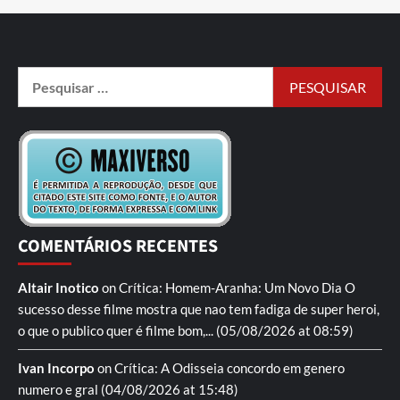
COMENTÁRIOS RECENTES
Altair Inotico
on
Crítica: Homem-Aranha: Um Novo Dia
O
sucesso desse filme mostra que nao tem fadiga de super heroi,
o que o publico quer é filme bom,...
(05/08/2026 at 08:59)
Ivan Incorpo
on
Crítica: A Odisseia
concordo em genero
numero e gral
(04/08/2026 at 15:48)