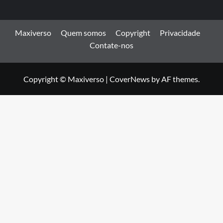
Maxiverso
Quem somos
Copyright
Privacidade
Contate-nos
Copyright © Maxiverso
|
CoverNews
by AF themes.