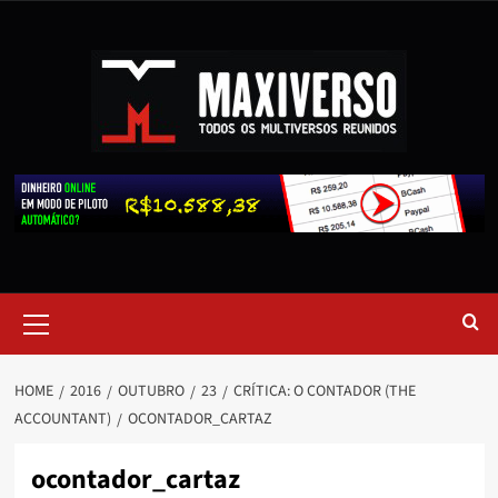
HOME
2016
OUTUBRO
23
CRÍTICA: O CONTADOR (THE
ACCOUNTANT)
OCONTADOR_CARTAZ
ocontador_cartaz