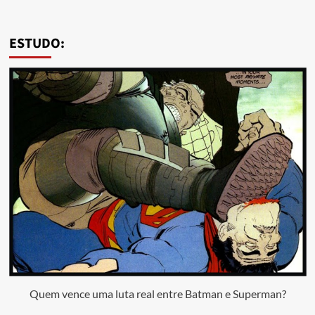
ESTUDO:
Quem vence uma luta real entre Batman e Superman?