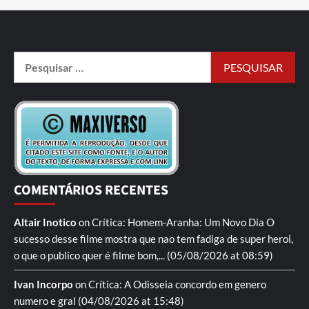
COMENTÁRIOS RECENTES
Altair Inotico
on
Crítica: Homem-Aranha: Um Novo Dia
O
sucesso desse filme mostra que nao tem fadiga de super heroi,
o que o publico quer é filme bom,...
(05/08/2026 at 08:59)
Ivan Incorpo
on
Crítica: A Odisseia
concordo em genero
numero e gral
(04/08/2026 at 15:48)