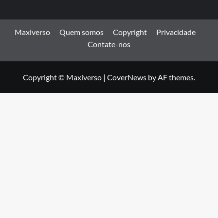
Maxiverso
Quem somos
Copyright
Privacidade
Contate-nos
Copyright © Maxiverso
|
CoverNews
by AF themes.