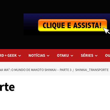
RD + GEEK
NOTÍCIAS
OTAKU
SÉRIES
O
 NA WA”: O MUNDO DE MAKOTO SHINKAI – PARTE 3
SHINKAI_TRANSPORTE
rte