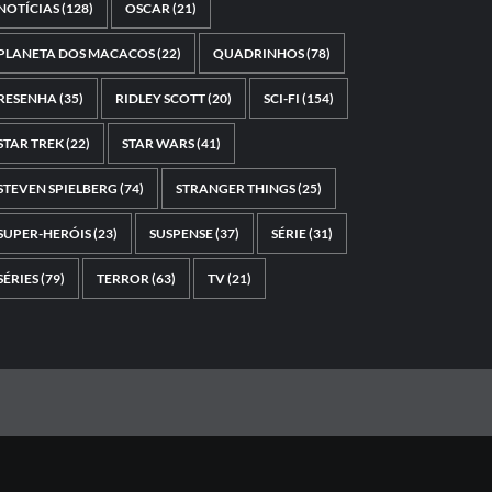
NOTÍCIAS
(128)
OSCAR
(21)
PLANETA DOS MACACOS
(22)
QUADRINHOS
(78)
RESENHA
(35)
RIDLEY SCOTT
(20)
SCI-FI
(154)
STAR TREK
(22)
STAR WARS
(41)
STEVEN SPIELBERG
(74)
STRANGER THINGS
(25)
SUPER-HERÓIS
(23)
SUSPENSE
(37)
SÉRIE
(31)
SÉRIES
(79)
TERROR
(63)
TV
(21)