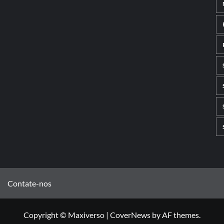
Contate-nos
Copyright © Maxiverso
|
CoverNews
by AF themes.