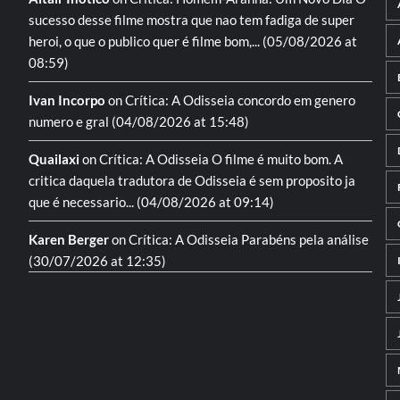
sucesso desse filme mostra que nao tem fadiga de super
heroi, o que o publico quer é filme bom,...
(05/08/2026 at
08:59)
Ivan Incorpo
on
Crítica: A Odisseia
concordo em genero
numero e gral
(04/08/2026 at 15:48)
Quailaxi
on
Crítica: A Odisseia
O filme é muito bom. A
critica daquela tradutora de Odisseia é sem proposito ja
que é necessario...
(04/08/2026 at 09:14)
Karen Berger
on
Crítica: A Odisseia
Parabéns pela análise
(30/07/2026 at 12:35)