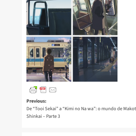
Previous:
De “Tooi Sekai” a “Kimi no Na wa”: o mundo de Mako
Shinkai – Parte 3