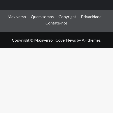
Maxiverso
Quem somos
Copyright
Privacidade
Contate-nos
Copyright © Maxiverso
|
CoverNews
by AF themes.