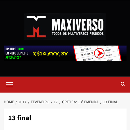
HOME
2017
FEVEREIRO
17
CRÍTICA: 13ª EMENDA
13 FINAL
13 final