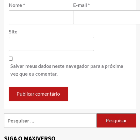
Nome
*
E-mail
*
Site
Salvar meus dados neste navegador para a próxima
vez que eu comentar.
SIGA O MAXIVERSO