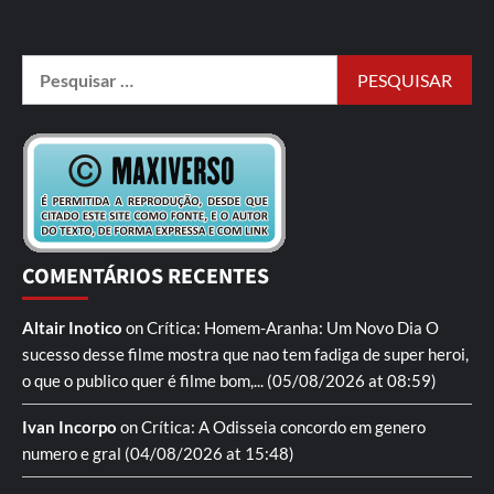
COMENTÁRIOS RECENTES
Altair Inotico
on
Crítica: Homem-Aranha: Um Novo Dia
O
sucesso desse filme mostra que nao tem fadiga de super heroi,
o que o publico quer é filme bom,...
(05/08/2026 at 08:59)
Ivan Incorpo
on
Crítica: A Odisseia
concordo em genero
numero e gral
(04/08/2026 at 15:48)