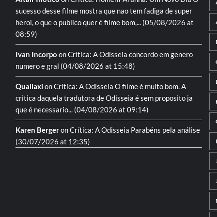
sucesso desse filme mostra que nao tem fadiga de super
heroi, o que o publico quer é filme bom,...
(05/08/2026 at
08:59)
Ivan Incorpo
on
Crítica: A Odisseia
concordo em genero
numero e gral
(04/08/2026 at 15:48)
Quailaxi
on
Crítica: A Odisseia
O filme é muito bom. A
critica daquela tradutora de Odisseia é sem proposito ja
que é necessario...
(04/08/2026 at 09:14)
Karen Berger
on
Crítica: A Odisseia
Parabéns pela análise
(30/07/2026 at 12:35)