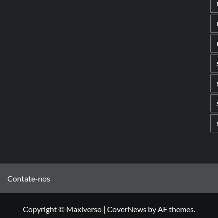
Contate-nos
Copyright © Maxiverso
|
CoverNews
by AF themes.