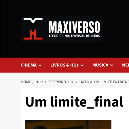
CINEMA
LIVROS & HQs
MÚSICA
NE
HOME
2017
FEVEREIRO
20
CRÍTICA: UM LIMITE ENTRE N
Um limite_final