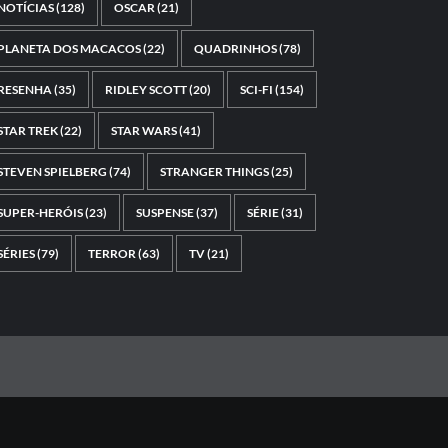
NOTÍCIAS
(128)
OSCAR
(21)
PLANETA DOS MACACOS
(22)
QUADRINHOS
(78)
RESENHA
(35)
RIDLEY SCOTT
(20)
SCI-FI
(154)
STAR TREK
(22)
STAR WARS
(41)
STEVEN SPIELBERG
(74)
STRANGER THINGS
(25)
SUPER-HERÓIS
(23)
SUSPENSE
(37)
SÉRIE
(31)
SÉRIES
(79)
TERROR
(63)
TV
(21)