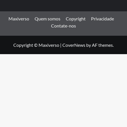
Maxiverso
Quem somos
Copyright
Privacidade
Contate-nos
Copyright © Maxiverso
|
CoverNews
by AF themes.