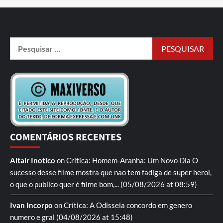
COMENTÁRIOS RECENTES
Altair Inotico
on
Crítica: Homem-Aranha: Um Novo Dia
O
sucesso desse filme mostra que nao tem fadiga de super heroi,
o que o publico quer é filme bom,...
(05/08/2026 at 08:59)
Ivan Incorpo
on
Crítica: A Odisseia
concordo em genero
numero e gral
(04/08/2026 at 15:48)