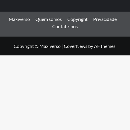
Maxiverso
Quem somos
Copyright
Privacidade
Contate-nos
Copyright © Maxiverso
|
CoverNews
by AF themes.