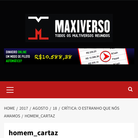
HOME
2017
AGOSTO
18
CRÍTICA: O ESTRANHO QUE NÓS
AMAMOS
HOMEM_CARTAZ
homem_cartaz