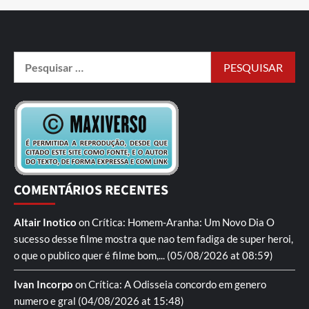
COMENTÁRIOS RECENTES
Altair Inotico
on
Crítica: Homem-Aranha: Um Novo Dia
O
sucesso desse filme mostra que nao tem fadiga de super heroi,
o que o publico quer é filme bom,...
(05/08/2026 at 08:59)
Ivan Incorpo
on
Crítica: A Odisseia
concordo em genero
numero e gral
(04/08/2026 at 15:48)