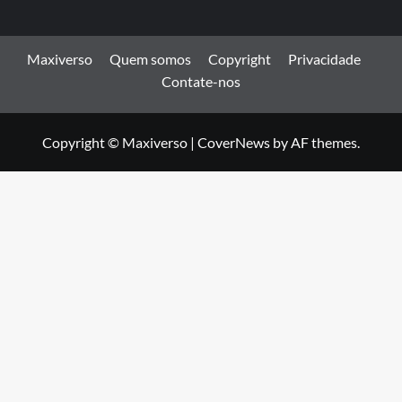
Maxiverso
Quem somos
Copyright
Privacidade
Contate-nos
Copyright © Maxiverso
|
CoverNews
by AF themes.