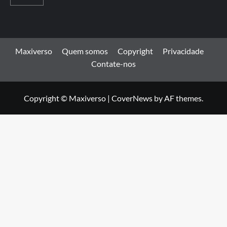
Maxiverso
Quem somos
Copyright
Privacidade
Contate-nos
Copyright © Maxiverso
|
CoverNews
by AF themes.