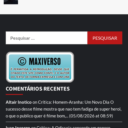
COMENTÁRIOS RECENTES
Altair Inotico
on
Crítica: Homem-Aranha: Um Novo Dia
O
sucesso desse filme mostra que nao tem fadiga de super heroi,
o que o publico quer é filme bom,...
(05/08/2026 at 08:59)
Ivan Incorpo
on
Crítica: A Odisseia
concordo em genero