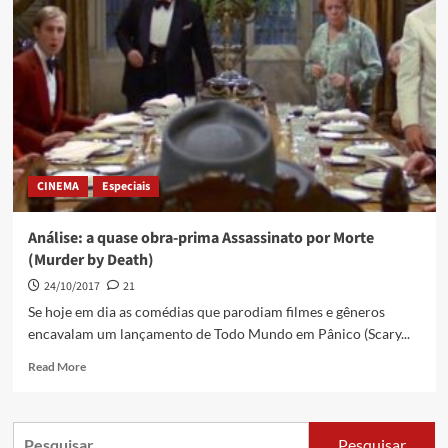
CINEMA
Especiais
Análise: a quase obra-prima Assassinato por Morte
(Murder by Death)
24/10/2017
21
Se hoje em dia as comédias que parodiam filmes e gêneros
encavalam um lançamento de Todo Mundo em Pânico (Scary...
Read More