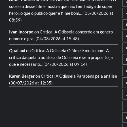
sucesso desse filme mostra que nao tem fadiga de super
heroi, o que o publico quer é filme bom,...
(05/08/2026 at
08:59)
Ivan Incorpo
on
Crítica: A Odisseia
concordo em genero
numero e gral
(04/08/2026 at 15:48)
Quailaxi
on
Crítica: A Odisseia
O filme é muito bom. A
critica daquela tradutora de Odisseia é sem proposito ja
que é necessario...
(04/08/2026 at 09:14)
Karen Berger
on
Crítica: A Odisseia
Parabéns pela análise
(30/07/2026 at 12:35)