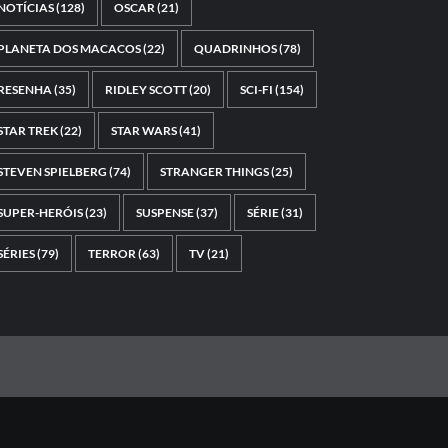
NOTÍCIAS
(128)
OSCAR
(21)
PLANETA DOS MACACOS
(22)
QUADRINHOS
(78)
RESENHA
(35)
RIDLEY SCOTT
(20)
SCI-FI
(154)
STAR TREK
(22)
STAR WARS
(41)
STEVEN SPIELBERG
(74)
STRANGER THINGS
(25)
SUPER-HERÓIS
(23)
SUSPENSE
(37)
SÉRIE
(31)
SÉRIES
(79)
TERROR
(63)
TV
(21)