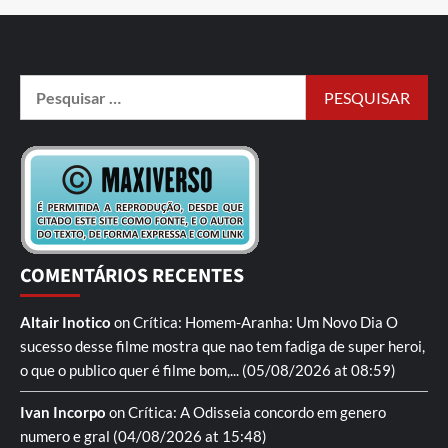
COMENTÁRIOS RECENTES
Altair Inotico
on
Crítica: Homem-Aranha: Um Novo Dia
O
sucesso desse filme mostra que nao tem fadiga de super heroi,
o que o publico quer é filme bom,...
(05/08/2026 at 08:59)
Ivan Incorpo
on
Crítica: A Odisseia
concordo em genero
numero e gral
(04/08/2026 at 15:48)