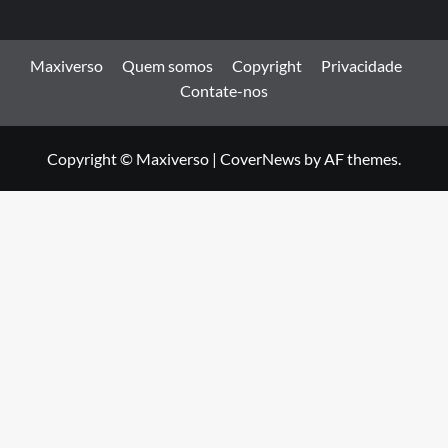
Maxiverso
Quem somos
Copyright
Privacidade
Contate-nos
Copyright © Maxiverso
|
CoverNews
by AF themes.