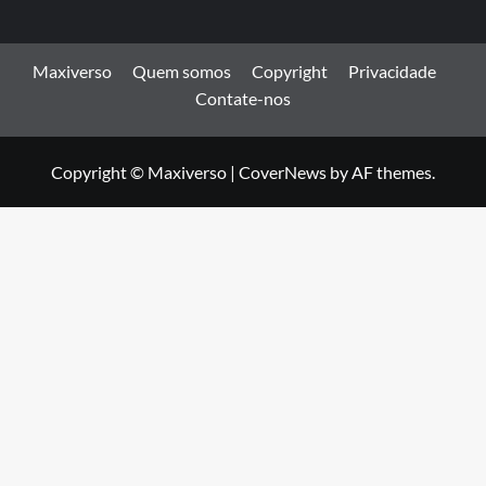
Maxiverso
Quem somos
Copyright
Privacidade
Contate-nos
Copyright © Maxiverso
|
CoverNews
by AF themes.