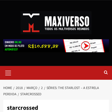
HOME
2018
MARÇO
2
SÉRIES: THE STARLOST – A ESTRELA
PERDIDA
STARCROSSED
starcrossed