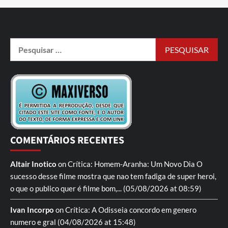
COMENTÁRIOS RECENTES
Altair Inotico
on
Crítica: Homem-Aranha: Um Novo Dia
O
sucesso desse filme mostra que nao tem fadiga de super heroi,
o que o publico quer é filme bom,...
(05/08/2026 at 08:59)
Ivan Incorpo
on
Crítica: A Odisseia
concordo em genero
numero e gral
(04/08/2026 at 15:48)