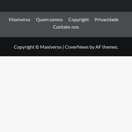
Maxiverso
Quem somos
Copyright
Privacidade
Contate-nos
Copyright © Maxiverso
|
CoverNews
by AF themes.