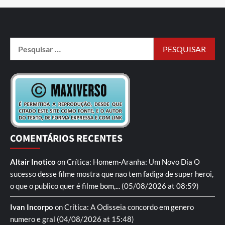
COMENTÁRIOS RECENTES
Altair Inotico
on
Crítica: Homem-Aranha: Um Novo Dia
O
sucesso desse filme mostra que nao tem fadiga de super heroi,
o que o publico quer é filme bom,...
(05/08/2026 at 08:59)
Ivan Incorpo
on
Crítica: A Odisseia
concordo em genero
numero e gral
(04/08/2026 at 15:48)