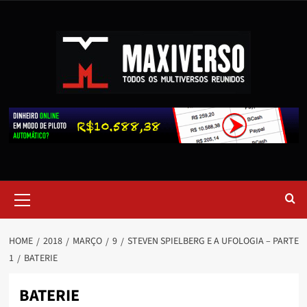
HOME
2018
MARÇO
9
STEVEN SPIELBERG E A UFOLOGIA – PARTE
1
BATERIE
BATERIE