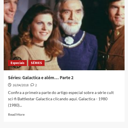
Especiais
SÉRIES
Séries: Galactica e além… Parte 2
16/04/2018
2
Confira a primeira parte do artigo especial sobre a série cult
sci-fi Battlestar Galactica clicando aqui. Galactica - 1980
(1980)...
Read More