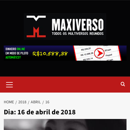
HOME
2018
ABRIL
16
Dia:
16 de abril de 2018