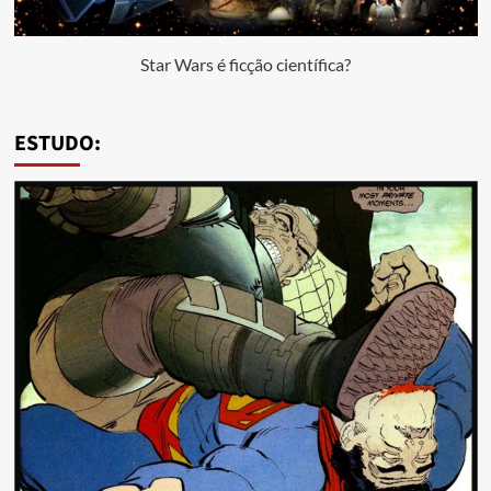
Star Wars é ficção científica?
ESTUDO: