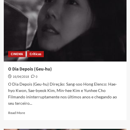
CINEMA
Críticas
O Dia Depois (Geu-hu)
16/04/2018
0
O Dia Depois (Geu-hu) Direção: Sang-soo Hong Elenco: Hae-
hyo Kwon, Sae-byeok Kim, Min-hee Kim e Yunhee Cho
Filmando ininterruptamente nos últimos anos e chegando ao
seu terceiro...
Read More