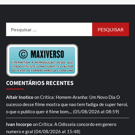
COMENTÁRIOS RECENTES
Altair Inotico
on
Crítica: Homem-Aranha: Um Novo Dia
O
sucesso desse filme mostra que nao tem fadiga de super heroi,
o que o publico quer é filme bom,...
(05/08/2026 at 08:59)
Ivan Incorpo
on
Crítica: A Odisseia
concordo em genero
numero e gral
(04/08/2026 at 15:48)