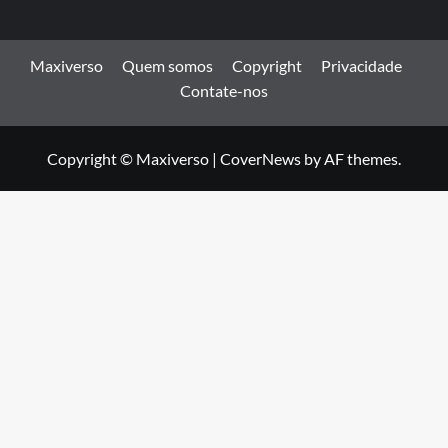
Maxiverso
Quem somos
Copyright
Privacidade
Contate-nos
Copyright © Maxiverso
|
CoverNews
by AF themes.