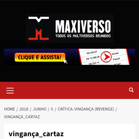
HOME
2018
JUNHO
5
CRÍTICA: VINGANÇA (REVENGE)
VINGANÇA_CARTAZ
vingança_cartaz