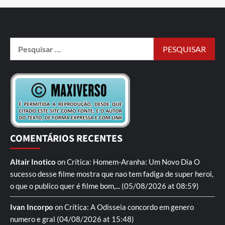
COMENTÁRIOS RECENTES
Altair Inotico
on
Crítica: Homem-Aranha: Um Novo Dia
O
sucesso desse filme mostra que nao tem fadiga de super heroi,
o que o publico quer é filme bom,...
(05/08/2026 at 08:59)
Ivan Incorpo
on
Crítica: A Odisseia
concordo em genero
numero e gral
(04/08/2026 at 15:48)