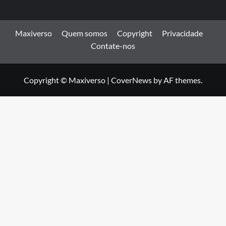
Maxiverso
Quem somos
Copyright
Privacidade
Contate-nos
Copyright © Maxiverso
|
CoverNews
by AF themes.