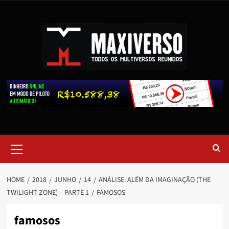
HOME
2018
JUNHO
14
ANÁLISE: ALÉM DA IMAGINAÇÃO (THE
TWILIGHT ZONE) – PARTE 1
FAMOSOS
famosos