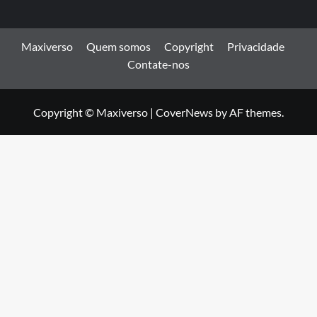
Maxiverso
Quem somos
Copyright
Privacidade
Contate-nos
Copyright © Maxiverso
|
CoverNews
by AF themes.