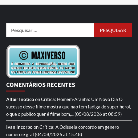
COMENTÁRIOS RECENTES
Altair Inotico
on
Crítica: Homem-Aranha: Um Novo Dia
O
sucesso desse filme mostra que nao tem fadiga de super heroi,
o que o publico quer é filme bom,...
(05/08/2026 at 08:59)
Ivan Incorpo
on
Crítica: A Odisseia
concordo em genero
numero e gral
(04/08/2026 at 15:48)