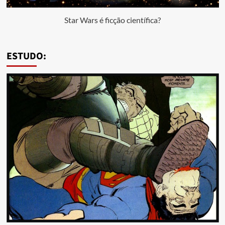
Star Wars é ficção científica?
ESTUDO: