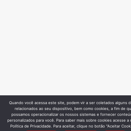
Quando você acessa este site, podem vir a ser coletados alguns 
relacionados ao seu dispositivo, bem como cookies, a fim de q
possamos operacionalizar os nossos sistemas e fornecer conteú
personalizados para você. Para saber mais sobre cookies acesse a
Política de Privacidade. Para aceitar, clique no botão "Aceitar Cook