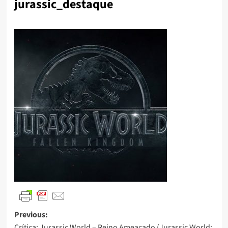
jurassic_destaque
Previous:
Crítica: Jurassic World – Reino Ameaçado (Jurassic World: